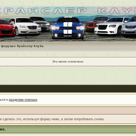
 форумах Крайслер Клуба.
Это меню отключено
ться к
разделам помощи
.
те сделать это, используя форму ниже, а затем попробовать снова.
же.