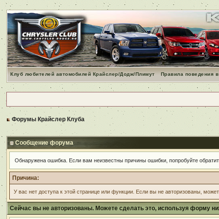
Клуб любителей автомобилей Крайслер/Додж/Плимут
Правила поведения в
Форумы Крайслер Клуба
Сообщение форума
Обнаружена ошибка. Если вам неизвестны причины ошибки, попробуйте обрати
Причина:
У вас нет доступа к этой странице или функции. Если вы не авторизованы, може
Сейчас вы не авторизованы. Можете сделать это, используя форму ни