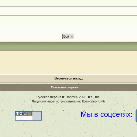
Вернуться назад
Текстовая версия
Русская версия
IP.Board
© 2026
IPS, Inc
.
Лицензия зарегистрирована на: Крайслер Клуб
Мы в соцсетях: