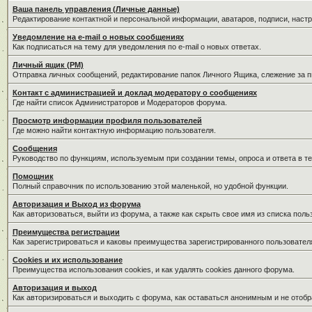
Ваша панель управления (Личные данные)
Редактирование контактной и персональной информации, аватаров, подписи, наст
Уведомление на e-mail о новых сообщениях
Как подписаться на тему для уведомления по e-mail о новых ответах.
Личный ящик (PM)
Отправка личных сообщений, редактирование папок Личного Ящика, слежение за 
Контакт с администрацией и доклад модератору о сообщениях
Где найти список Администраторов и Модераторов форума.
Просмотр информации профиля пользователей
Где можно найти контактную информацию пользователя.
Сообщения
Руководство по функциям, используемым при создании темы, опроса и ответа в те
Помощник
Полный справочник по использованию этой маленькой, но удобной функции.
Авторизация и Выход из форума
Как авторизоваться, выйти из форума, а также как скрыть свое имя из списка пол
Преимущества регистрации
Как зарегистрироваться и каковы преимущества зарегистрированного пользовател
Cookies и их использование
Преимущества использования cookies, и как удалять cookies данного форума.
Авторизация и выход
Как авторизироваться и выходить с форума, как оставаться анонимным и не отобр