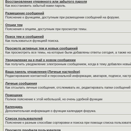
Восстановление утерянного или забытого пароля
Как восстановить забытый вами пароль.
Размещение сообщений
Пояснение к функциям, доступным при размещении сообщений на форуме.
Опции тем
Пояснения к опциям, доступным при просмотре темы.
Поиск тем и сообщений
Как пользоваться функцией поиска.
Просмотр активных тем и новых сообщений
Как просмотреть все темы, на которые были добавлены ответы сегодня, а также н
Уведомление на е-mail о новом сообщении
Как получить уведомление электронным сообщением, когда в тему добавлен новый
Ваша панель управления (Личные настройки)
Редактирование контактной и персональной информации, аватаров, подписи, настр
Личные сообщения
Как отсылать личные сообщения, отслеживать их, редактировать папки сообщений
Помошник
Полное пояснение к этой небольшой, но очень удобной функции
Календарь
Дополнительная информация о функции календаря форума.
Список пользователей
Пояснение к разным способам сортировки и поиска при помощи списка пользовате
Просмотр профиля пользователя