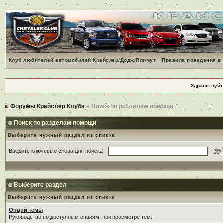
Клуб любителей автомобилей Крайслер/Додж/Плимут
Правила поведения в
Здравствуйт
Форумы Крайслер Клуба
» Поиск по разделам помощи
Поиск по разделам помощи
Выберите нужный раздел из списка
Введите ключевые слова для поиска
Выберите раздел
Выберите нужный раздел из списка
Опции темы
Руководство по доступным опциям, при просмотре тем.