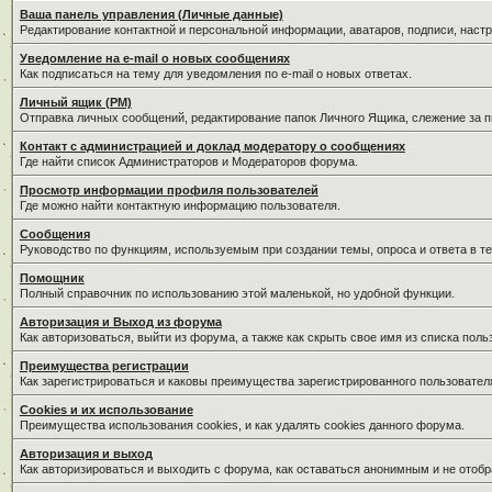
Ваша панель управления (Личные данные)
Редактирование контактной и персональной информации, аватаров, подписи, наст
Уведомление на e-mail о новых сообщениях
Как подписаться на тему для уведомления по e-mail о новых ответах.
Личный ящик (PM)
Отправка личных сообщений, редактирование папок Личного Ящика, слежение за 
Контакт с администрацией и доклад модератору о сообщениях
Где найти список Администраторов и Модераторов форума.
Просмотр информации профиля пользователей
Где можно найти контактную информацию пользователя.
Сообщения
Руководство по функциям, используемым при создании темы, опроса и ответа в те
Помощник
Полный справочник по использованию этой маленькой, но удобной функции.
Авторизация и Выход из форума
Как авторизоваться, выйти из форума, а также как скрыть свое имя из списка пол
Преимущества регистрации
Как зарегистрироваться и каковы преимущества зарегистрированного пользовател
Cookies и их использование
Преимущества использования cookies, и как удалять cookies данного форума.
Авторизация и выход
Как авторизироваться и выходить с форума, как оставаться анонимным и не отобр