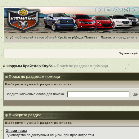
Клуб любителей автомобилей Крайслер/Додж/Плимут
Правила поведения в
Здравствуйт
Форумы Крайслер Клуба
» Поиск по разделам помощи
Поиск по разделам помощи
Выберите нужный раздел из списка
Введите ключевые слова для поиска
Выберите раздел
Выберите нужный раздел из списка
Опции темы
Руководство по доступным опциям, при просмотре тем.