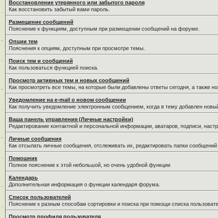
Восстановление утерянного или забытого пароля
Как восстановить забытый вами пароль.
Размещение сообщений
Пояснение к функциям, доступным при размещении сообщений на форуме.
Опции тем
Пояснения к опциям, доступным при просмотре темы.
Поиск тем и сообщений
Как пользоваться функцией поиска.
Просмотр активных тем и новых сообщений
Как просмотреть все темы, на которые были добавлены ответы сегодня, а также н
Уведомление на е-mail о новом сообщении
Как получить уведомление электронным сообщением, когда в тему добавлен новый
Ваша панель управления (Личные настройки)
Редактирование контактной и персональной информации, аватаров, подписи, настр
Личные сообщения
Как отсылать личные сообщения, отслеживать их, редактировать папки сообщений
Помошник
Полное пояснение к этой небольшой, но очень удобной функции
Календарь
Дополнительная информация о функции календаря форума.
Список пользователей
Пояснение к разным способам сортировки и поиска при помощи списка пользовате
Просмотр профиля пользователя