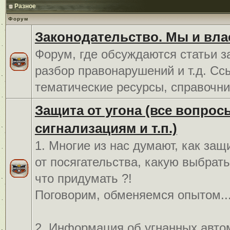
Разное
Форум
Законодательство. Мы и вла
Форум, где обсуждаются статьи з
разбор правонарушений и т.д. Сс
тематические ресурсы, справочни
Защита от угона (все вопрос
сигнализациям и т.п.)
1. Многие из нас думают, как защ
от посягательства, какую выбрат
что придумать ?!
Поговорим, обменяемся опытом..
2. Информация об угнанных авто