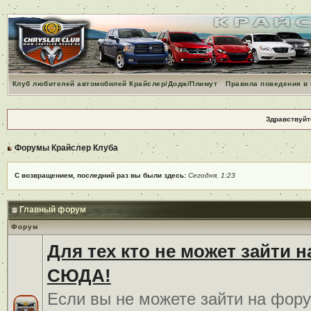
Клуб любителей автомобилей Крайслер/Додж/Плимут
Правила поведения в
Здравствуйт
Форумы Крайслер Клуба
С возвращением, последний раз вы были здесь:
Сегодня, 1:23
Главный форум
Форум
Для тех кто не может зайти 
СЮДА!
Если вы не можете зайти на фору