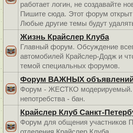
работает логин, не создавайте но
Пишите сюда. Этот форум открыт 
Любые другие темы будут удалят
Жизнь Крайслер Клуба
Главный форум. Обсуждение всег
автомобилей Крайслер-Додж и чт
темой специальных форумов.
Форум ВАЖНЫХ объявлений
Форум - ЖЕСТКО модерируемый. 
непотребства - бан.
Крайслер Клуб Санкт-Петерб
Форум для общения участников П
отделения Крайслер Клуба