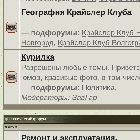
География Крайслер Клуба
— подфорумы:
Крайслер Клуб 
Новгород
,
Крайслер Клуб Волгогр
Курилка
Разрешены любые темы. Приветс
юмор, красивые фото, в том числ
— подфорумы:
Политика
,
Модераторы:
ЗавГар
Технический форум
Форум
Ремонт и эксплуатация.