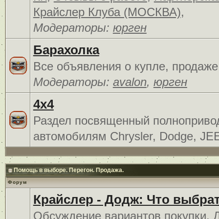
Крайслер Клуба (МОСКВА)
,
Модераторы:
юрген
Барахолка
Все объявления о купле, продаже
Модераторы:
avalon
,
юрген
4x4
Раздел посвященный полноприв
автомобилям Chrysler, Dodge, JE
Помощь в выборе. Перегон. Продажа.
Форум
Крайслер - Додж: Что выбра
Обсуждение вариантов покупки. 