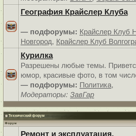
География Крайслер Клуба
— подфорумы:
Крайслер Клуб 
Новгород
,
Крайслер Клуб Волгогр
Курилка
Разрешены любые темы. Приветс
юмор, красивые фото, в том числ
— подфорумы:
Политика
,
Модераторы:
ЗавГар
Технический форум
Форум
Ремонт и эксплуатация.