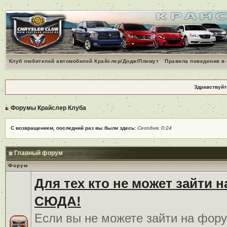
Клуб любителей автомобилей Крайслер/Додж/Плимут
Правила поведения в
Здравствуйт
Форумы Крайслер Клуба
С возвращением, последний раз вы были здесь:
Сегодня, 0:24
Главный форум
Форум
Для тех кто не может зайти 
СЮДА!
Если вы не можете зайти на фору