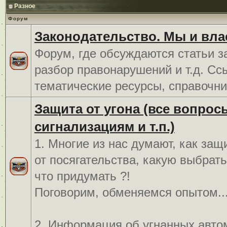
Разное
Форум
Законодательство. Мы и вла
Форум, где обсуждаются статьи з
разбор правонарушений и т.д. Сс
тематические ресурсы, справочни
Защита от угона (все вопрос
сигнализациям и т.п.)
1. Многие из нас думают, как защ
от посягательства, какую выбрат
что придумать ?!
Поговорим, обменяемся опытом..
2. Информация об угнанных авто