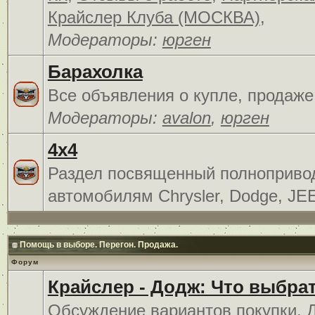
Крайслер Клуба (МОСКВА)
,
Модераторы:
юрген
Барахолка
Все объявления о купле, продаже
Модераторы:
avalon
,
юрген
4x4
Раздел посвященный полноприв
автомобилям Chrysler, Dodge, JE
Помощь в выборе. Перегон. Продажа.
Форум
Крайслер - Додж: Что выбра
Обсуждение вариантов покупки. 