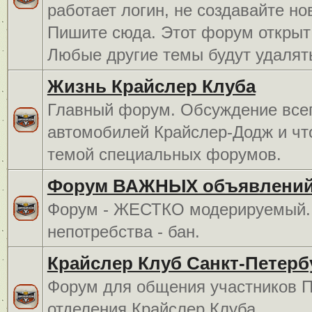
работает логин, не создавайте но
Пишите сюда. Этот форум открыт 
Любые другие темы будут удалят
Жизнь Крайслер Клуба
Главный форум. Обсуждение всег
автомобилей Крайслер-Додж и чт
темой специальных форумов.
Форум ВАЖНЫХ объявлений
Форум - ЖЕСТКО модерируемый. 
непотребства - бан.
Крайслер Клуб Санкт-Петерб
Форум для общения участников П
отделения Крайслер Клуба