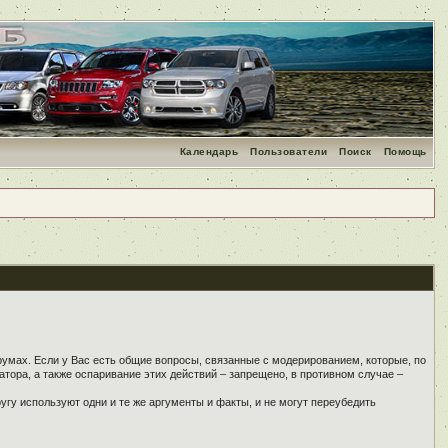
Календарь
Пользователи
Поиск
Помощь
румах. Если у Вас есть общие вопросы, связанные с модерированием, которые, по
тора, а также оспаривание этих действий – запрещено, в противном случае –
угу используют одни и те же аргументы и факты, и не могут переубедить