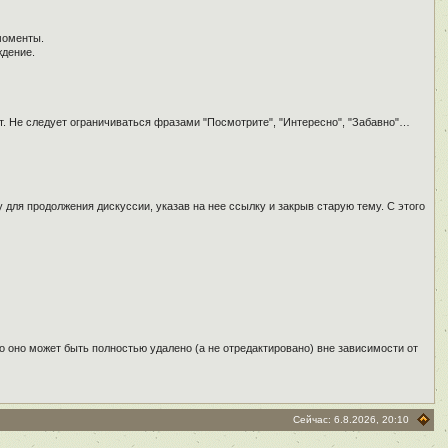
моменты.
ждение.
т. Не следует ограничиваться фразами "Посмотрите", "Интересно", "Забавно"…
для продолжения дискуссии, указав на нее ссылку и закрыв старую тему. С этого
о оно может быть полностью удалено (а не отредактировано) вне зависимости от
Сейчас: 6.8.2026, 20:10