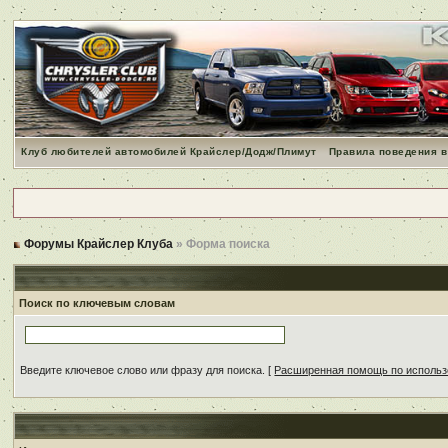
Клуб любителей автомобилей Крайслер/Додж/Плимут
Правила поведения в
Форумы Крайслер Клуба
» Форма поиска
Поиск по ключевым словам
Введите ключевое слово или фразу для поиска.
[
Расширенная помощь по исполь