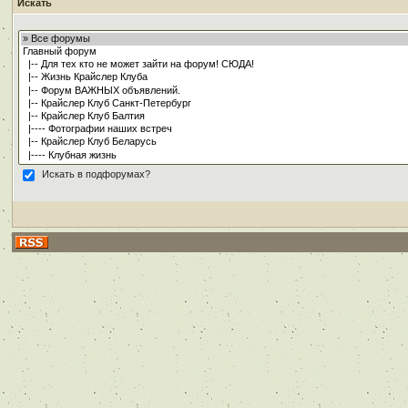
Искать
Искать в подфорумах?