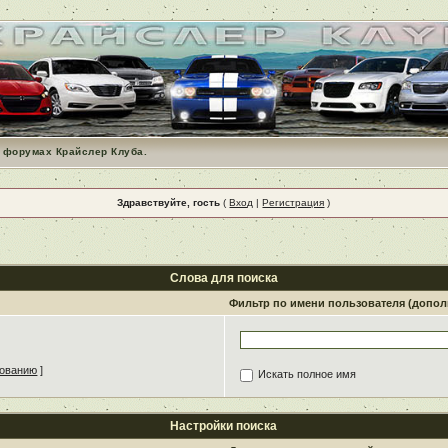
 форумах Крайслер Клуба.
Здравствуйте, гость
(
Вход
|
Регистрация
)
Слова для поиска
Фильтр по имени пользователя (допо
зованию
]
Искать полное имя
Настройки поиска