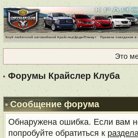
Клуб любителей автомобилей Крайслер/Додж/Плимут
Правила поведения в
Это м
Форумы Крайслер Клуба
Сообщение форума
Обнаружена ошибка. Если вам н
попробуйте обратиться к
раздел