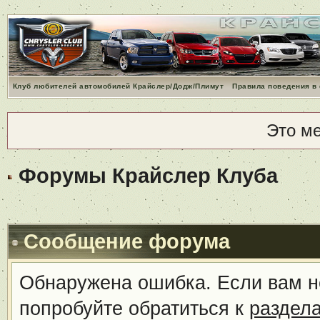
Клуб любителей автомобилей Крайслер/Додж/Плимут
Правила поведения в
Это м
Форумы Крайслер Клуба
Сообщение форума
Обнаружена ошибка. Если вам н
попробуйте обратиться к
раздел