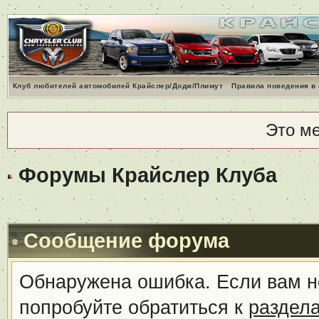
Клуб любителей автомобилей Крайслер/Додж/Плимут
Правила поведения в
Это м
Форумы Крайслер Клуба
Сообщение форума
Обнаружена ошибка. Если вам н
попробуйте обратиться к
раздел