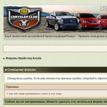
Клуб любителей автомобилей Крайслер/Додж/Плимут
Правила поведения в
Форумы Крайслер Клуба
Сообщение форума
Обнаружена ошибка. Если вам неизвестны причины ошибки, попробуйте обрати
Причина:
У вас нет прав публиковать ответ в эту тему
Сейчас вы не авторизованы. Можете сделать это, используя форму ни