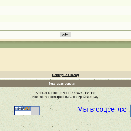
Вернуться назад
Текстовая версия
Русская версия
IP.Board
© 2026
IPS, Inc
.
Лицензия зарегистрирована на: Крайслер Клуб
Мы в соцсетях: