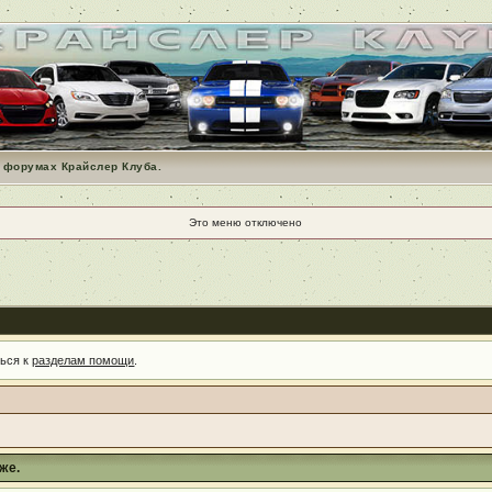
 форумах Крайслер Клуба.
Это меню отключено
ться к
разделам помощи
.
же.