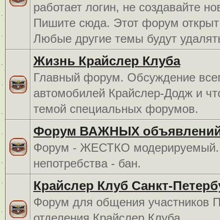
работает логин, не создавайте но
Пишите сюда. Этот форум открыт 
Любые другие темы будут удалят
Жизнь Крайслер Клуба
Главный форум. Обсуждение всег
автомобилей Крайслер-Додж и чт
темой специальных форумов.
Форум ВАЖНЫХ объявлений
Форум - ЖЕСТКО модерируемый. 
непотребства - бан.
Крайслер Клуб Санкт-Петерб
Форум для общения участников П
отделения Крайслер Клуба