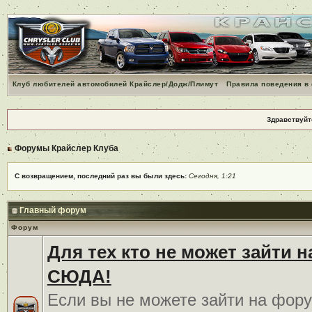
Клуб любителей автомобилей Крайслер/Додж/Плимут
Правила поведения в
Здравствуйт
Форумы Крайслер Клуба
С возвращением, последний раз вы были здесь:
Сегодня, 1:21
Главный форум
Форум
Для тех кто не может зайти 
СЮДА!
Если вы не можете зайти на фору