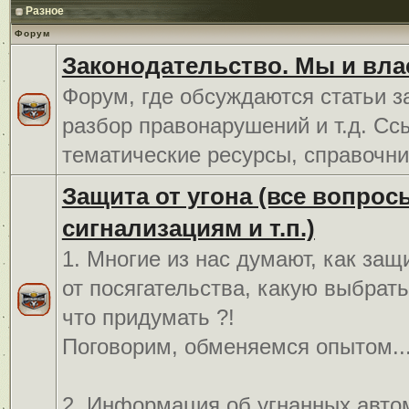
Разное
Форум
Законодательство. Мы и вла
Форум, где обсуждаются статьи з
разбор правонарушений и т.д. Сс
тематические ресурсы, справочни
Защита от угона (все вопрос
сигнализациям и т.п.)
1. Многие из нас думают, как защ
от посягательства, какую выбрат
что придумать ?!
Поговорим, обменяемся опытом..
2. Информация об угнанных авто