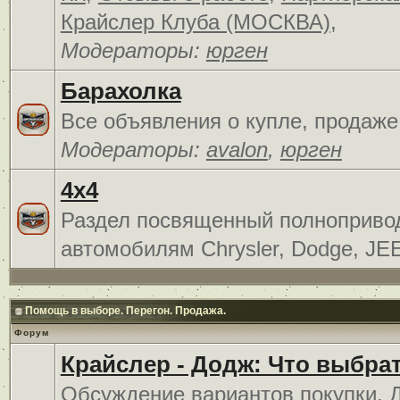
Крайслер Клуба (МОСКВА)
,
Модераторы:
юрген
Барахолка
Все объявления о купле, продаже
Модераторы:
avalon
,
юрген
4x4
Раздел посвященный полноприв
автомобилям Chrysler, Dodge, JE
Помощь в выборе. Перегон. Продажа.
Форум
Крайслер - Додж: Что выбра
Обсуждение вариантов покупки. 