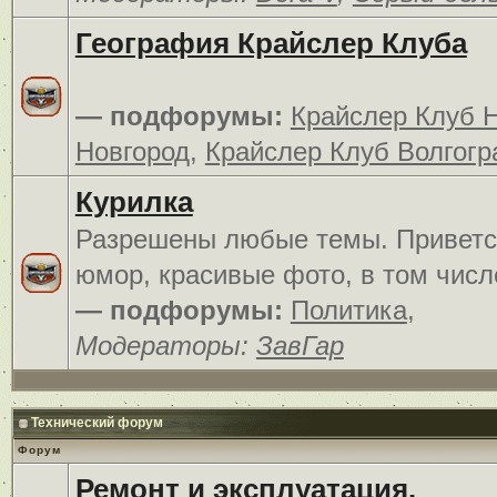
География Крайслер Клуба
— подфорумы:
Крайслер Клуб 
Новгород
,
Крайслер Клуб Волгогр
Курилка
Разрешены любые темы. Приветс
юмор, красивые фото, в том числ
— подфорумы:
Политика
,
Модераторы:
ЗавГар
Технический форум
Форум
Ремонт и эксплуатация.