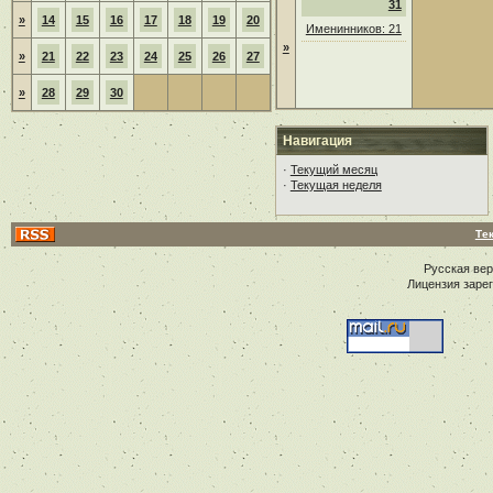
31
»
14
15
16
17
18
19
20
Именинников: 21
»
»
21
22
23
24
25
26
27
»
28
29
30
Навигация
·
Текущий месяц
·
Текущая неделя
Те
Русская ве
Лицензия заре