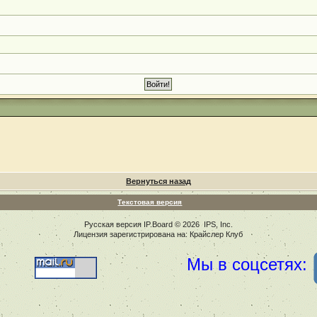
Вернуться назад
Текстовая версия
Русская версия
IP.Board
© 2026
IPS, Inc
.
Лицензия зарегистрирована на: Крайслер Клуб
Мы в соцсетях: