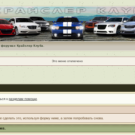
 форумах Крайслер Клуба.
Это меню отключено
ться к
разделам помощи
.
те сделать это, используя форму ниже, а затем попробовать снова.
же.