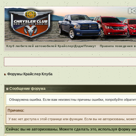
Клуб любителей автомобилей Крайслер/Додж/Плимут
Правила поведения в
Форумы Крайслер Клуба
Сообщение форума
Обнаружена ошибка. Если вам неизвестны причины ошибки, попробуйте обрати
Причина:
У вас нет доступа к этой странице или функции. Если вы не авторизованы, може
Сейчас вы не авторизованы. Можете сделать это, используя форму ни