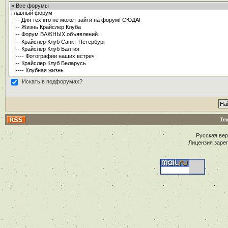
Искать в подфорумах?
Те
Русская ве
Лицензия заре