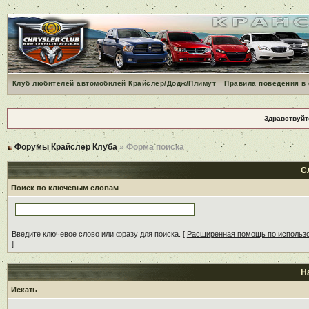
Клуб любителей автомобилей Крайслер/Додж/Плимут
Правила поведения в
Здравствуйт
Форумы Крайслер Клуба
» Форма поиска
С
Поиск по ключевым словам
Введите ключевое слово или фразу для поиска.
[
Расширенная помощь по использ
]
Н
Искать