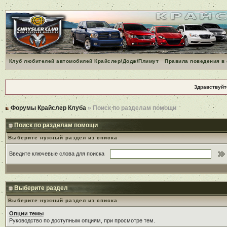
Клуб любителей автомобилей Крайслер/Додж/Плимут
Правила поведения в
Здравствуйт
Форумы Крайслер Клуба
» Поиск по разделам помощи
Поиск по разделам помощи
Выберите нужный раздел из списка
Введите ключевые слова для поиска
Выберите раздел
Выберите нужный раздел из списка
Опции темы
Руководство по доступным опциям, при просмотре тем.