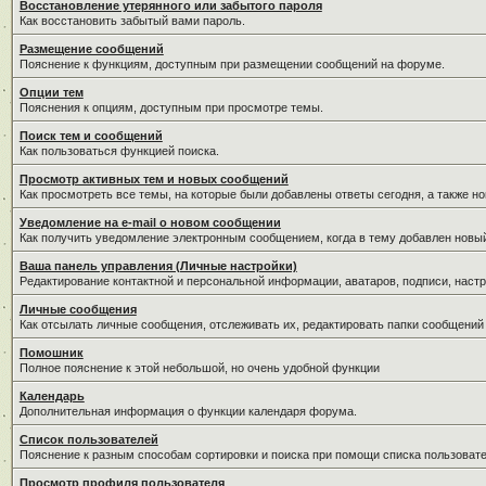
Восстановление утерянного или забытого пароля
Как восстановить забытый вами пароль.
Размещение сообщений
Пояснение к функциям, доступным при размещении сообщений на форуме.
Опции тем
Пояснения к опциям, доступным при просмотре темы.
Поиск тем и сообщений
Как пользоваться функцией поиска.
Просмотр активных тем и новых сообщений
Как просмотреть все темы, на которые были добавлены ответы сегодня, а также н
Уведомление на е-mail о новом сообщении
Как получить уведомление электронным сообщением, когда в тему добавлен новый
Ваша панель управления (Личные настройки)
Редактирование контактной и персональной информации, аватаров, подписи, настр
Личные сообщения
Как отсылать личные сообщения, отслеживать их, редактировать папки сообщений
Помошник
Полное пояснение к этой небольшой, но очень удобной функции
Календарь
Дополнительная информация о функции календаря форума.
Список пользователей
Пояснение к разным способам сортировки и поиска при помощи списка пользовате
Просмотр профиля пользователя