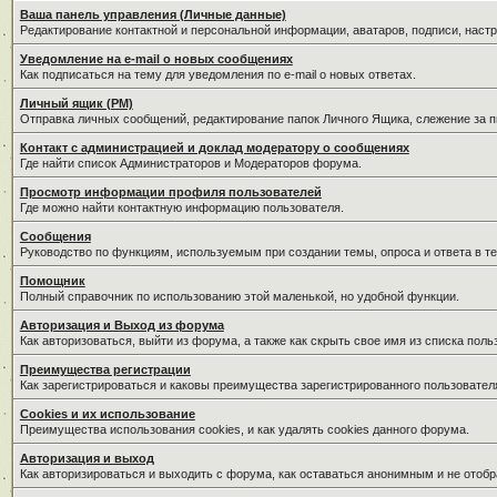
Ваша панель управления (Личные данные)
Редактирование контактной и персональной информации, аватаров, подписи, наст
Уведомление на e-mail о новых сообщениях
Как подписаться на тему для уведомления по e-mail о новых ответах.
Личный ящик (PM)
Отправка личных сообщений, редактирование папок Личного Ящика, слежение за 
Контакт с администрацией и доклад модератору о сообщениях
Где найти список Администраторов и Модераторов форума.
Просмотр информации профиля пользователей
Где можно найти контактную информацию пользователя.
Сообщения
Руководство по функциям, используемым при создании темы, опроса и ответа в те
Помощник
Полный справочник по использованию этой маленькой, но удобной функции.
Авторизация и Выход из форума
Как авторизоваться, выйти из форума, а также как скрыть свое имя из списка пол
Преимущества регистрации
Как зарегистрироваться и каковы преимущества зарегистрированного пользовател
Cookies и их использование
Преимущества использования cookies, и как удалять cookies данного форума.
Авторизация и выход
Как авторизироваться и выходить с форума, как оставаться анонимным и не отобр