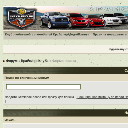
Клуб любителей автомобилей Крайслер/Додж/Плимут
Правила поведения в
Здравствуйт
Форумы Крайслер Клуба
» Форма поиска
С
Поиск по ключевым словам
Введите ключевое слово или фразу для поиска.
[
Расширенная помощь по использ
]
Н
Искать