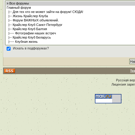
Искать в подфорумах?
Те
Русская ве
Лицензия заре