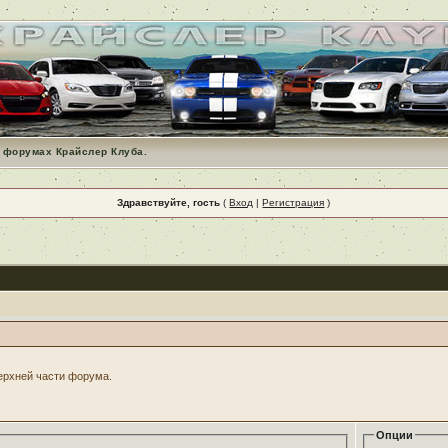
 форумах Крайслер Клуба.
Здравствуйте, гость
(
Вход
|
Регистрация
)
верхней части форума.
Опции