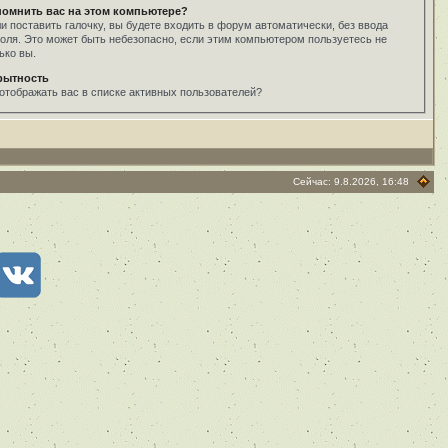
помнить вас на этом компьютере?
и поставить галочку, вы будете входить в форум автоматически, без ввода
оля. Это может быть небезопасно, если этим компьютером пользуетесь не
ько вы.
рытность
отображать вас в списке активных пользователей?
Сейчас: 9.8.2026, 16:48