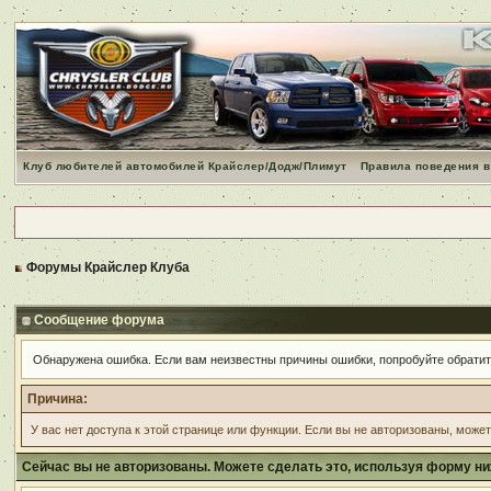
Клуб любителей автомобилей Крайслер/Додж/Плимут
Правила поведения в
Форумы Крайслер Клуба
Сообщение форума
Обнаружена ошибка. Если вам неизвестны причины ошибки, попробуйте обрати
Причина:
У вас нет доступа к этой странице или функции. Если вы не авторизованы, може
Сейчас вы не авторизованы. Можете сделать это, используя форму ни