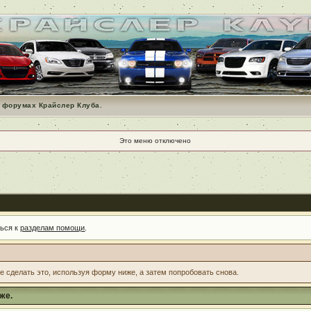
 форумах Крайслер Клуба.
Это меню отключено
ться к
разделам помощи
.
те сделать это, используя форму ниже, а затем попробовать снова.
же.