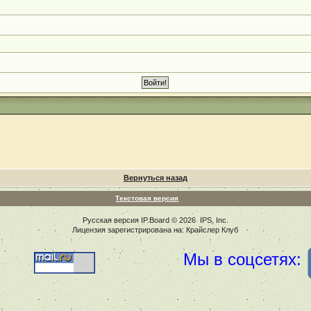
Вернуться назад
Текстовая версия
Русская версия
IP.Board
© 2026
IPS, Inc
.
Лицензия зарегистрирована на: Крайслер Клуб
Мы в соцсетях: