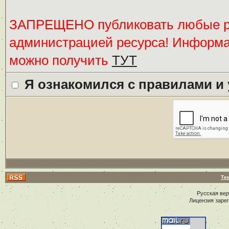
ЗАПРЕЩЕНО публиковать любые ре
администрацией ресурса! Информ
можно получить
ТУТ
Я ознакомился с правилами и
Те
Русская ве
Лицензия заре