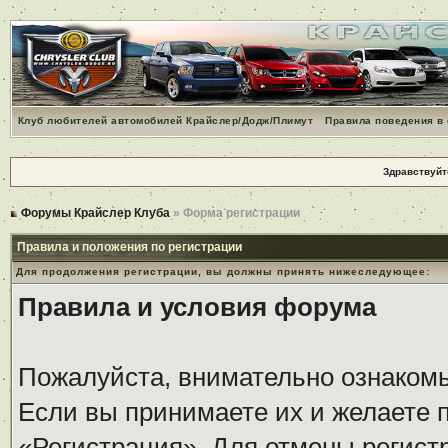
Клуб любителей автомобилей Крайслер/Додж/Плимут
Правила поведения в
Здравствуйт
Форумы Крайслер Клуба
» Форма регистрации
Правила и положения по регистрации
Для продолжения регистрации, вы должны принять нижеследующее:
Правила и условия форума
Пожалуйста, внимательно ознаком
Если вы принимаете их и желаете 
«Регистрация». Для отмены регистр