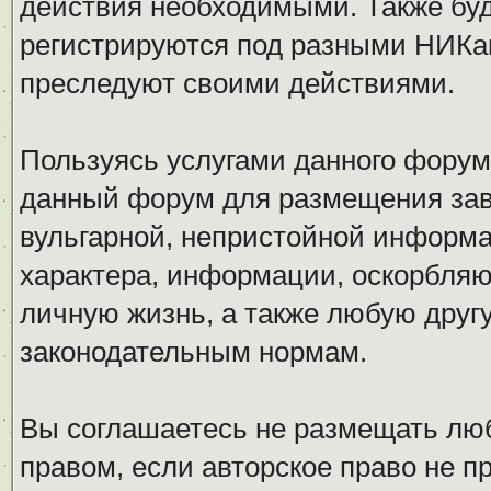
действия необходимыми. Также буд
регистрируются под разными НИКам
преследуют своими действиями.
Пользуясь услугами данного форум
данный форум для размещения заве
вульгарной, непристойной информ
характера, информации, оскорбля
личную жизнь, а также любую дру
законодательным нормам.
Вы соглашаетесь не размещать л
правом, если авторское право не 