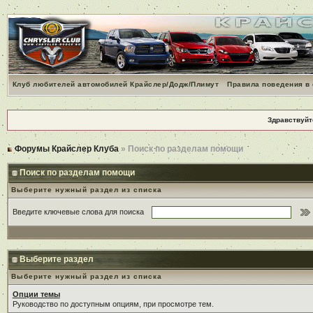
Клуб любителей автомобилей Крайслер/Додж/Плимут
Правила поведения в
Здравствуйт
Форумы Крайслер Клуба
» Поиск по разделам помощи
Поиск по разделам помощи
Выберите нужный раздел из списка
Введите ключевые слова для поиска
Выберите раздел
Выберите нужный раздел из списка
Опции темы
Руководство по доступным опциям, при просмотре тем.