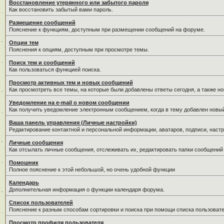
Восстановление утерянного или забытого пароля
Как восстановить забытый вами пароль.
Размещение сообщений
Пояснение к функциям, доступным при размещении сообщений на форуме.
Опции тем
Пояснения к опциям, доступным при просмотре темы.
Поиск тем и сообщений
Как пользоваться функцией поиска.
Просмотр активных тем и новых сообщений
Как просмотреть все темы, на которые были добавлены ответы сегодня, а также н
Уведомление на е-mail о новом сообщении
Как получить уведомление электронным сообщением, когда в тему добавлен новый
Ваша панель управления (Личные настройки)
Редактирование контактной и персональной информации, аватаров, подписи, настр
Личные сообщения
Как отсылать личные сообщения, отслеживать их, редактировать папки сообщений
Помошник
Полное пояснение к этой небольшой, но очень удобной функции
Календарь
Дополнительная информация о функции календаря форума.
Список пользователей
Пояснение к разным способам сортировки и поиска при помощи списка пользовате
Просмотр профиля пользователя