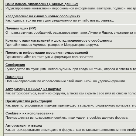
Ваша панель управления (Личные данные)
Редактирование контактной и персональной информации, аватаров, подписи, наст
Уведомление на e-mail о новых сообщениях
Как подписаться на тему для уведомления по e-mail о новых ответах.
Личный ящик (PM)
Отправка личных сообщений, редактирование папок Личного Ящика, слежение за 
Контакт с администрацией и доклад модератору о сообщениях
Где найти список Администраторов и Модераторов форума.
Просмотр информации профиля пользователей
Где можно найти контактную информацию пользователя.
Сообщения
Руководство по функциям, используемым при создании темы, опроса и ответа в те
Помощник
Полный справочник по использованию этой маленькой, но удобной функции.
Авторизация и Выход из форума
Как авторизоваться, выйти из форума, а также как скрыть свое имя из списка пол
Преимущества регистрации
Как зарегистрироваться и каковы преимущества зарегистрированного пользовател
Cookies и их использование
Преимущества использования cookies, и как удалять cookies данного форума.
Авторизация и выход
Как авторизироваться и выходить с форума, как оставаться анонимным и не отобр