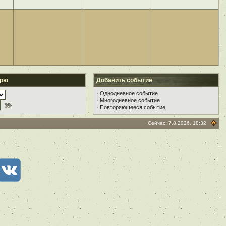
арю
Добавить событие
·
Однодневное событие
·
Многодневное событие
·
Повторяющееся событие
Сейчас: 7.8.2026, 18:32