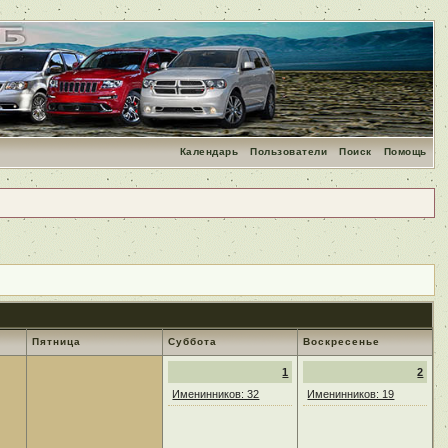
Календарь
Пользователи
Поиск
Помощь
Пятница
Суббота
Воскресенье
1
2
Именинников: 32
Именинников: 19