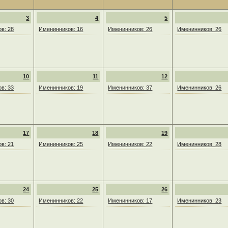
3
4
5
в: 28
Именинников: 16
Именинников: 26
Именинников: 26
10
11
12
в: 33
Именинников: 19
Именинников: 37
Именинников: 26
17
18
19
в: 21
Именинников: 25
Именинников: 22
Именинников: 28
24
25
26
в: 30
Именинников: 22
Именинников: 17
Именинников: 23