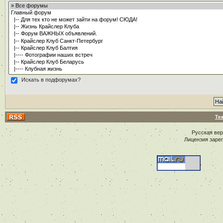
Искать в подфорумах?
Те
Русская ве
Лицензия заре