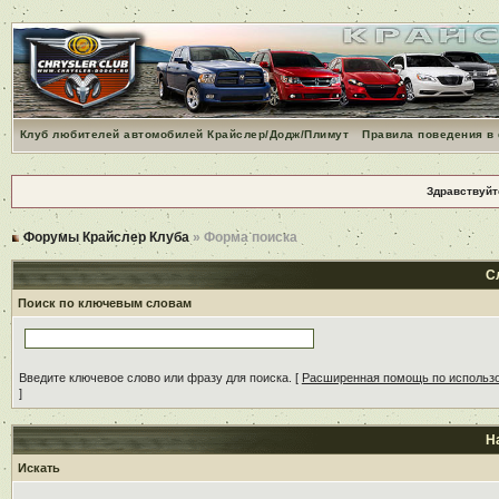
Клуб любителей автомобилей Крайслер/Додж/Плимут
Правила поведения в
Здравствуйт
Форумы Крайслер Клуба
» Форма поиска
С
Поиск по ключевым словам
Введите ключевое слово или фразу для поиска.
[
Расширенная помощь по использ
]
Н
Искать