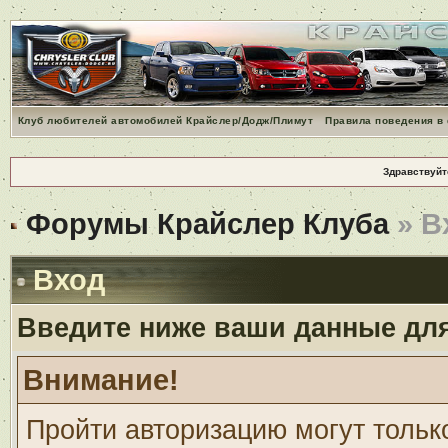
Клуб любителей автомобилей Крайслер/Додж/Плимут
Правила поведения в
Здравствуйт
Форумы Крайслер Клуба
» В
Вход
Введите ниже ваши данные дл
Внимание!
Пройти авторизацию могут тольк