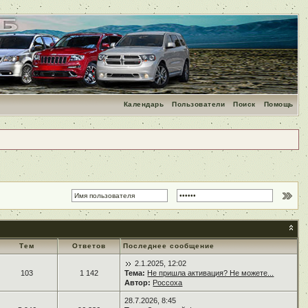
Календарь
Пользователи
Поиск
Помощь
Тем
Ответов
Последнее сообщение
2.1.2025, 12:02
103
1 142
Тема:
Не пришла активация? Не можете...
Автор:
Россоха
28.7.2026, 8:45