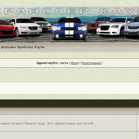
 форумах Крайслер Клуба.
Здравствуйте, гость
(
Вход
|
Регистрация
)
 новые логины!! Пишите сюда. Этот форум открыт для гостей.