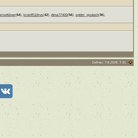
итонКёниг
(
64
),
krotoff116rus
(
42
),
dima77400
(
56
),
spider_goulash
(
36
),
Сейчас: 7.8.2026, 7:31