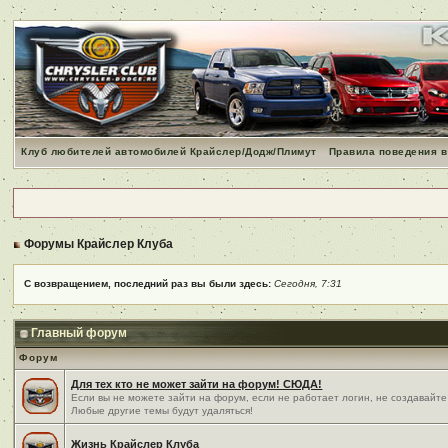
Клуб любителей автомобилей Крайслер/Додж/Плимут
Правила поведения в
Форумы Крайслер Клуба
С возвращением, последний раз вы были здесь:
Сегодня, 7:31
Главный форум
Форум
Для тех кто не может зайти на форум! СЮДА!
Если вы не можете зайти на форум, если не работает логин, не создавайте
Любые другие темы будут удаляться!
Жизнь Крайслер Клуба