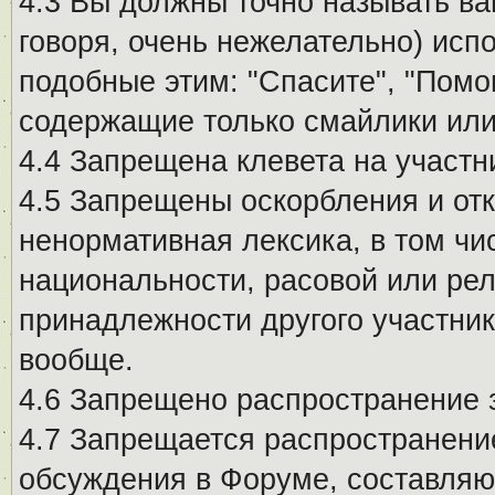
4.3 Вы должны точно называть ва
говоря, очень нежелательно) исп
подобные этим: "Спасите", "Помо
содержащие только смайлики или
4.4 Запрещена клевета на участн
4.5 Запрещены оскорбления и от
ненормативная лексика, в том чи
национальности, расовой или рел
принадлежности другого участни
вообще.
4.6 Запрещено распространение
4.7 Запрещается распространение
обсуждения в Форуме, составляю