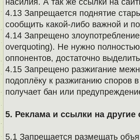
насилия. А так же ссылки на са
4.13 Запрещается поднятие стары
сообщить какой-либо важной и п
4.14 Запрещено злоупотребление 
overquoting). Не нужно полность
оппонентов, достаточно выделит
4.15 Запрещено разжигание меж
подоплёку к разжиганию споров в
получает бан или предупреждени
5. Реклама и ссылки на другие
5.1 Запрещается размещать объя