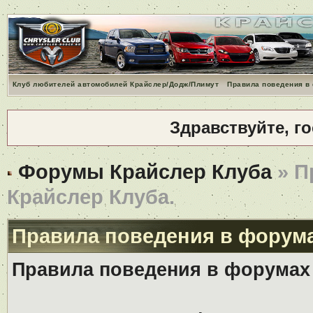
Клуб любителей автомобилей Крайслер/Додж/Плимут
Правила поведения в
Здравствуйте, г
Форумы Крайслер Клуба
» П
Крайслер Клуба.
Правила поведения в форума
Правила поведения в форумах 