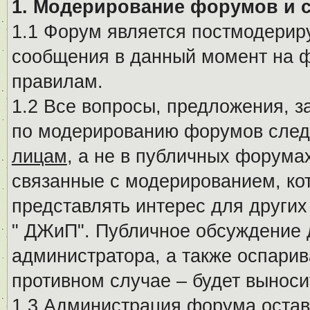
1. Модерирование форумов и 
1.1 Форум является постмодериру
сообщения в данный момент на ф
правилам.
1.2 Все вопросы, предложения, 
по модерированию форумов след
лицам
, а не в публичных форума
связанные с модерированием, ко
представлять интерес для других
" ДЖиП". Публичное обсуждение 
администратора, а также оспарив
противном случае – будет вынос
1.3 Администрация форума остав