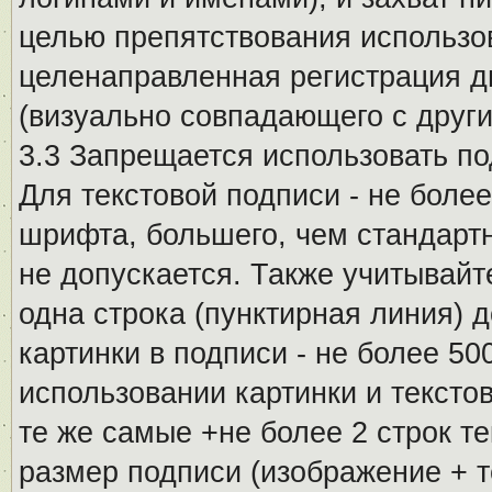
целью препятствования использо
целенаправленная регистрация 
(визуально совпадающего с други
3.3 Запрещается использовать п
Для текстовой подписи - не более
шрифта, большего, чем стандартн
не допускается. Также учитывайт
одна строка (пунктирная линия) 
картинки в подписи - не более 5
использовании картинки и текстов
те же самые +не более 2 строк т
размер подписи (изображение + т