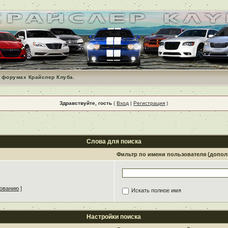
 форумах Крайслер Клуба.
Здравствуйте, гость
(
Вход
|
Регистрация
)
Слова для поиска
Фильтр по имени пользователя (допо
зованию
]
Искать полное имя
Настройки поиска