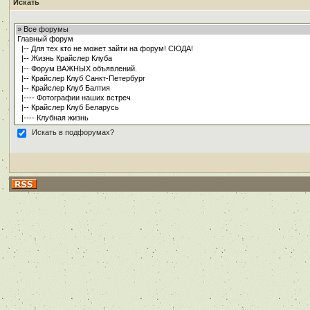
Искать
Искать в подфорумах?