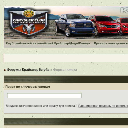
Клуб любителей автомобилей Крайслер/Додж/Плимут
Правила поведения в
Форумы Крайслер Клуба
» Форма поиска
Поиск по ключевым словам
Введите ключевое слово или фразу для поиска.
[
Расширенная помощь по исполь