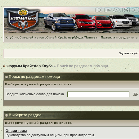
Клуб любителей автомобилей Крайслер/Додж/Плимут
Правила поведения в
Здравствуйт
Форумы Крайслер Клуба
» Поиск по разделам помощи
Поиск по разделам помощи
Выберите нужный раздел из списка
Введите ключевые слова для поиска
Выберите раздел
Выберите нужный раздел из списка
Опции темы
Руководство по доступным опциям, при просмотре тем.