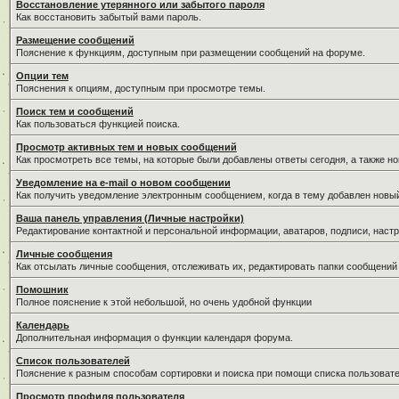
Восстановление утерянного или забытого пароля
Как восстановить забытый вами пароль.
Размещение сообщений
Пояснение к функциям, доступным при размещении сообщений на форуме.
Опции тем
Пояснения к опциям, доступным при просмотре темы.
Поиск тем и сообщений
Как пользоваться функцией поиска.
Просмотр активных тем и новых сообщений
Как просмотреть все темы, на которые были добавлены ответы сегодня, а также н
Уведомление на е-mail о новом сообщении
Как получить уведомление электронным сообщением, когда в тему добавлен новый
Ваша панель управления (Личные настройки)
Редактирование контактной и персональной информации, аватаров, подписи, настр
Личные сообщения
Как отсылать личные сообщения, отслеживать их, редактировать папки сообщений
Помошник
Полное пояснение к этой небольшой, но очень удобной функции
Календарь
Дополнительная информация о функции календаря форума.
Список пользователей
Пояснение к разным способам сортировки и поиска при помощи списка пользовате
Просмотр профиля пользователя