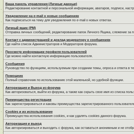
Ваша панель управления (Личные данные)
Редактирование контактной и персональной информации, аватаров, подписи, наст
Уведомление на e-mail о новых сообщениях
Как подписаться на тему для уведомления по e-mail о новых ответах.
Личный ящик (PM)
Отправка личных сообщений, редактирование папок Личного Ящика, слежение за 
Контакт с администрацией и доклад модератору о сообщениях
Где найти список Администраторов и Модераторов форума.
Просмотр информации профиля пользователей
Где можно найти контактную информацию пользователя.
Сообщения
Руководство по функциям, используемым при создании темы, опроса и ответа в те
Помощник
Полный справочник по использованию этой маленькой, но удобной функции.
Авторизация и Выход из форума
Как авторизоваться, выйти из форума, а также как скрыть свое имя из списка пол
Преимущества регистрации
Как зарегистрироваться и каковы преимущества зарегистрированного пользовател
Cookies и их использование
Преимущества использования cookies, и как удалять cookies данного форума.
Авторизация и выход
Как авторизироваться и выходить с форума, как оставаться анонимным и не отобр