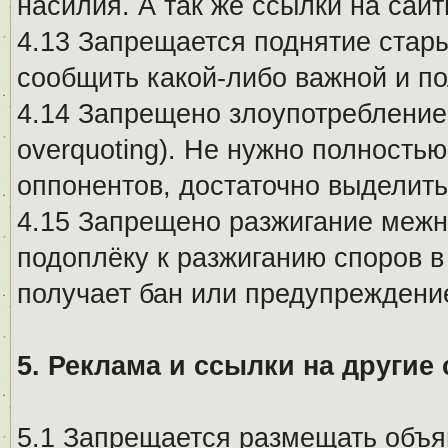
насилия. А так же ссылки на са
4.13 Запрещается поднятие стары
сообщить какой-либо важной и п
4.14 Запрещено злоупотребление 
overquoting). Не нужно полность
оппонентов, достаточно выделит
4.15 Запрещено разжигание меж
подоплёку к разжиганию споров в
получает бан или предупреждени
5. Реклама и ссылки на другие
5.1 Запрещается размещать объя