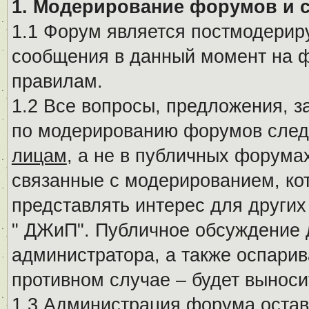
1. Модерирование форумов и 
1.1 Форум является постмодериру
сообщения в данный момент на ф
правилам.
1.2 Все вопросы, предложения, 
по модерированию форумов след
лицам
, а не в публичных форума
связанные с модерированием, ко
представлять интерес для других
" ДЖиП". Публичное обсуждение 
администратора, а также оспарив
противном случае – будет вынос
1.3 Администрация форума остав