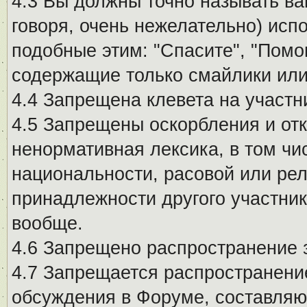
4.3 Вы должны точно называть ва
говоря, очень нежелательно) исп
подобные этим: "Спасите", "Помо
содержащие только смайлики или
4.4 Запрещена клевета на участн
4.5 Запрещены оскорбления и от
ненормативная лексика, в том чи
национальности, расовой или рел
принадлежности другого участни
вообще.
4.6 Запрещено распространение
4.7 Запрещается распространение
обсуждения в Форуме, составляю