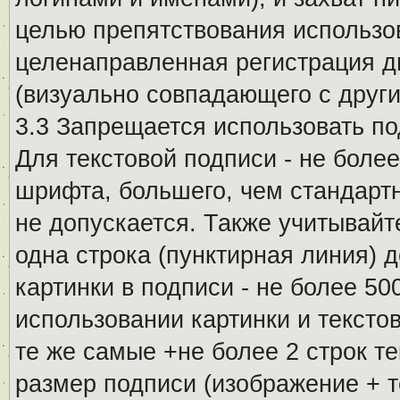
целью препятствования использо
целенаправленная регистрация 
(визуально совпадающего с други
3.3 Запрещается использовать п
Для текстовой подписи - не более
шрифта, большего, чем стандартн
не допускается. Также учитывайт
одна строка (пунктирная линия) 
картинки в подписи - не более 5
использовании картинки и текстов
те же самые +не более 2 строк т
размер подписи (изображение + т