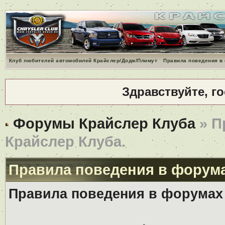
Клуб любителей автомобилей Крайслер/Додж/Плимут
Правила поведения в
Здравствуйте, г
Форумы Крайслер Клуба
» П
Крайслер Клуба.
Правила поведения в форума
Правила поведения в форумах 