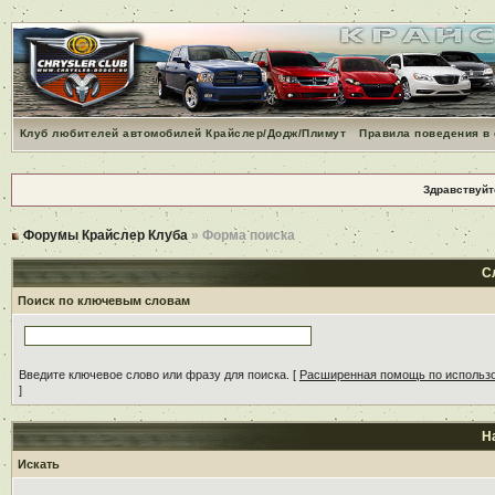
Клуб любителей автомобилей Крайслер/Додж/Плимут
Правила поведения в
Здравствуйт
Форумы Крайслер Клуба
» Форма поиска
С
Поиск по ключевым словам
Введите ключевое слово или фразу для поиска.
[
Расширенная помощь по использ
]
Н
Искать