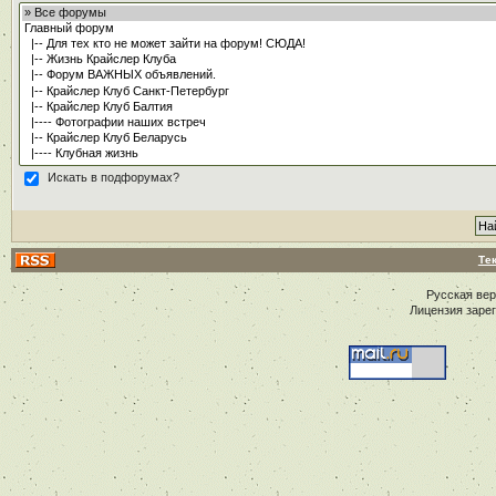
Искать в подфорумах?
Те
Русская ве
Лицензия заре