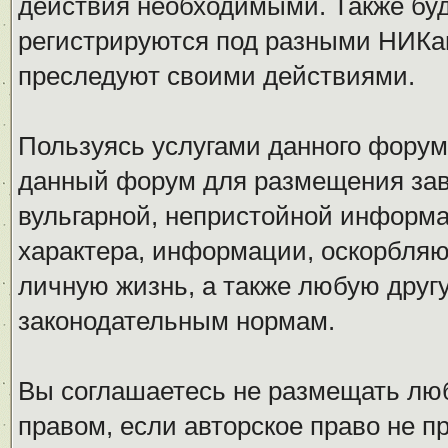
действия необходимыми. Также буд
регистрируются под разными НИКам
преследуют своими действиями.
Пользуясь услугами данного форум
данный форум для размещения заве
вульгарной, непристойной информ
характера, информации, оскорбля
личную жизнь, а также любую дру
законодательным нормам.
Вы соглашаетесь не размещать л
правом, если авторское право не 