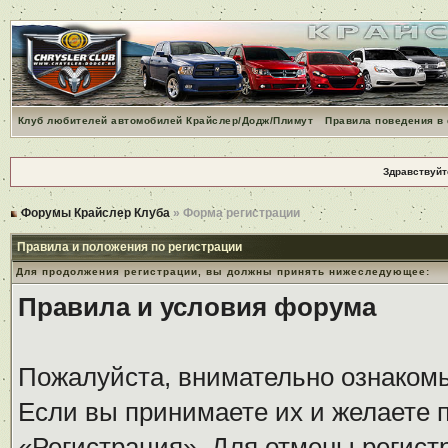
Клуб любителей автомобилей Крайслер/Додж/Плимут
Правила поведения в
Здравствуйт
Форумы Крайслер Клуба
» Форма регистрации
Правила и положения по регистрации
Для продолжения регистрации, вы должны принять нижеследующее:
Правила и условия форума
Пожалуйста, внимательно ознаком
Если вы принимаете их и желаете 
«Регистрация». Для отмены регистр