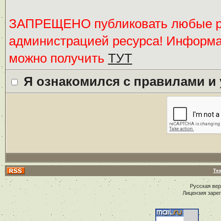
ЗАПРЕЩЕНО публиковать любые ре
администрацией ресурса! Информ
можно получить
ТУТ
Я ознакомился с правилами и
Те
Русская ве
Лицензия заре