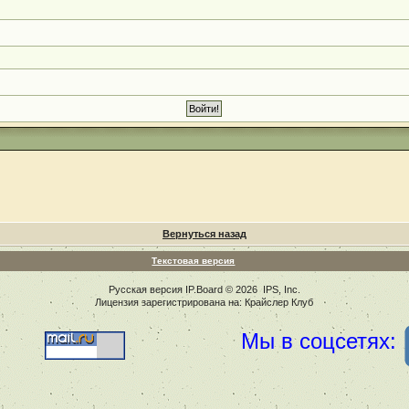
Вернуться назад
Текстовая версия
Русская версия
IP.Board
© 2026
IPS, Inc
.
Лицензия зарегистрирована на: Крайслер Клуб
Мы в соцсетях: