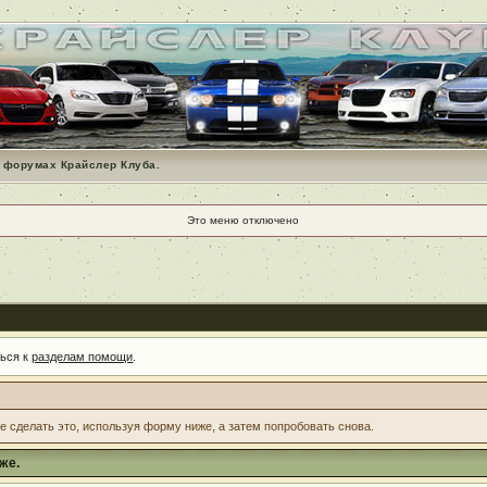
 форумах Крайслер Клуба.
Это меню отключено
ться к
разделам помощи
.
те сделать это, используя форму ниже, а затем попробовать снова.
же.