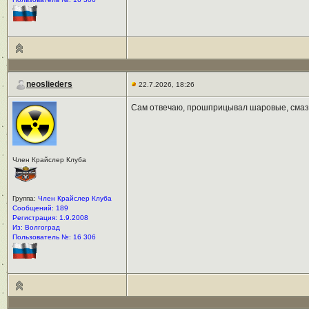
neoslieders
22.7.2026, 18:26
Сам отвечаю, прошприцывал шаровые, смазк
Член Крайслер Клуба
Группа:
Член Крайслер Клуба
Сообщений: 189
Регистрация: 1.9.2008
Из: Волгоград
Пользователь №: 16 306