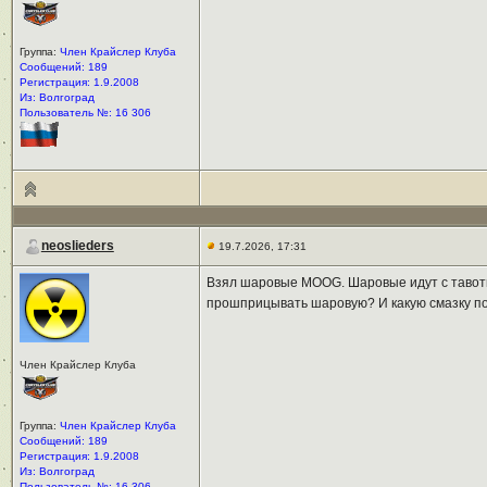
Группа:
Член Крайслер Клуба
Сообщений: 189
Регистрация: 1.9.2008
Из: Волгоград
Пользователь №: 16 306
neoslieders
19.7.2026, 17:31
Взял шаровые MOOG. Шаровые идут с тавотн
прошприцывать шаровую? И какую смазку пос
Член Крайслер Клуба
Группа:
Член Крайслер Клуба
Сообщений: 189
Регистрация: 1.9.2008
Из: Волгоград
Пользователь №: 16 306