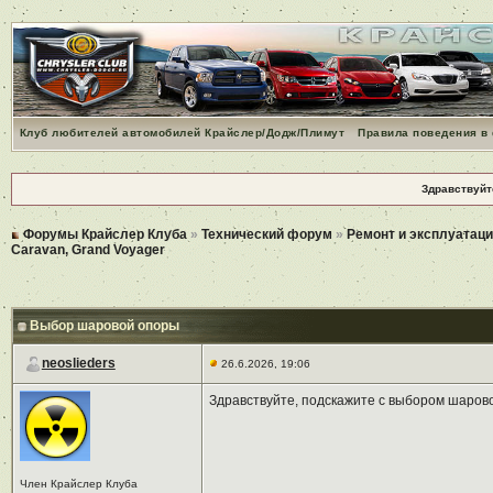
Клуб любителей автомобилей Крайслер/Додж/Плимут
Правила поведения в
Здравствуйт
Форумы Крайслер Клуба
»
Технический форум
»
Ремонт и эксплуатаци
Caravan, Grand Voyager
Выбор шаровой опоры
neoslieders
26.6.2026, 19:06
Здравствуйте, подскажите с выбором шаров
Член Крайслер Клуба