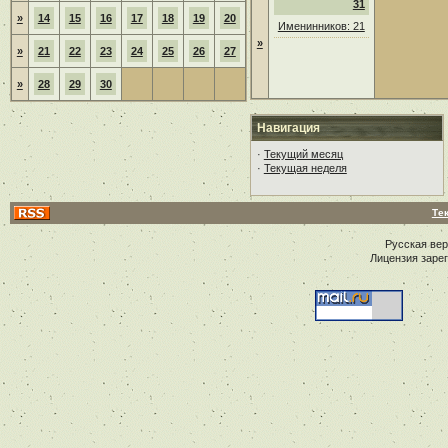
31
»
14
15
16
17
18
19
20
Именинников: 21
»
»
21
22
23
24
25
26
27
»
28
29
30
Навигация
·
Текущий месяц
·
Текущая неделя
Те
Русская ве
Лицензия заре