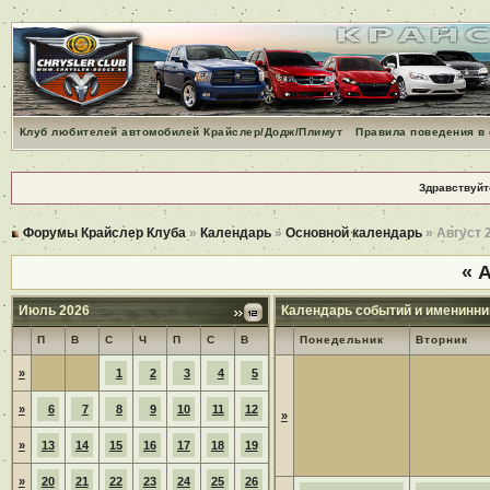
Клуб любителей автомобилей Крайслер/Додж/Плимут
Правила поведения в
Здравствуйт
Форумы Крайслер Клуба
»
Календарь
»
Основной календарь
» Август 
«
А
Июль 2026
Календарь событий и именинни
П
В
С
Ч
П
С
В
Понедельник
Вторник
»
1
2
3
4
5
»
6
7
8
9
10
11
12
»
»
13
14
15
16
17
18
19
»
20
21
22
23
24
25
26