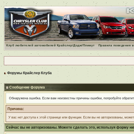
Клуб любителей автомобилей Крайслер/Додж/Плимут
Правила поведения в
Форумы Крайслер Клуба
Сообщение форума
Обнаружена ошибка. Если вам неизвестны причины ошибки, попробуйте обрати
Причина:
У вас нет доступа к этой странице или функции. Если вы не авторизованы, може
Сейчас вы не авторизованы. Можете сделать это, используя форму ни