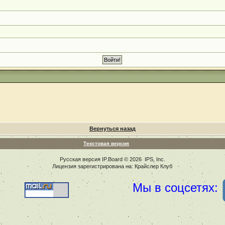
Вернуться назад
Текстовая версия
Русская версия
IP.Board
© 2026
IPS, Inc
.
Лицензия зарегистрирована на: Крайслер Клуб
Мы в соцсетях: