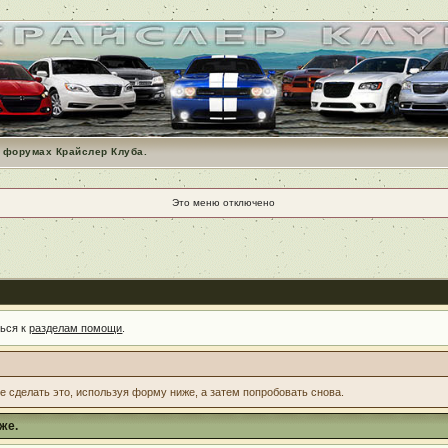
 форумах Крайслер Клуба.
Это меню отключено
ться к
разделам помощи
.
те сделать это, используя форму ниже, а затем попробовать снова.
же.