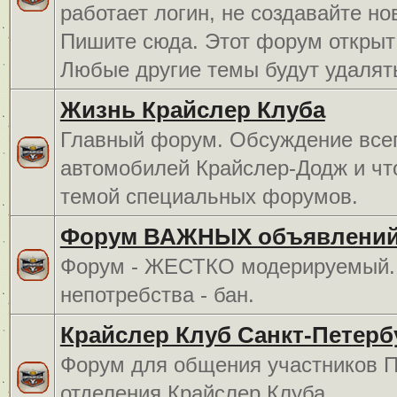
работает логин, не создавайте но
Пишите сюда. Этот форум открыт 
Любые другие темы будут удалят
Жизнь Крайслер Клуба
Главный форум. Обсуждение всег
автомобилей Крайслер-Додж и чт
темой специальных форумов.
Форум ВАЖНЫХ объявлений
Форум - ЖЕСТКО модерируемый. 
непотребства - бан.
Крайслер Клуб Санкт-Петерб
Форум для общения участников П
отделения Крайслер Клуба