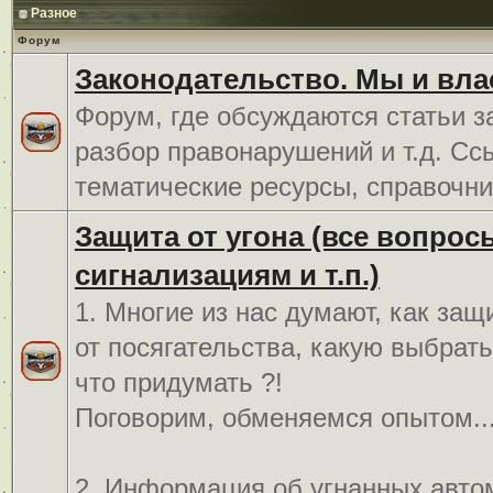
Разное
Форум
Законодательство. Мы и вла
Форум, где обсуждаются статьи з
разбор правонарушений и т.д. Сс
тематические ресурсы, справочни
Защита от угона (все вопрос
сигнализациям и т.п.)
1. Многие из нас думают, как защ
от посягательства, какую выбрат
что придумать ?!
Поговорим, обменяемся опытом..
2. Информация об угнанных авто