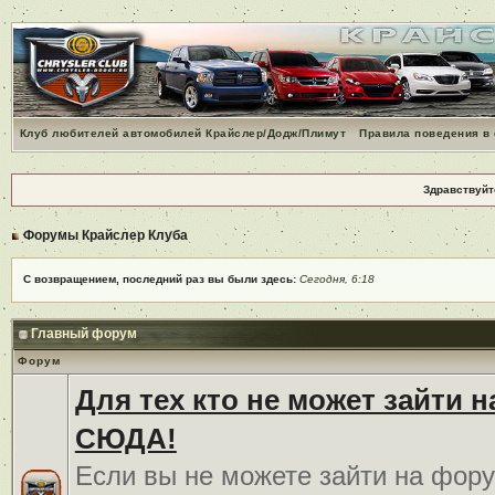
Клуб любителей автомобилей Крайслер/Додж/Плимут
Правила поведения в
Здравствуйт
Форумы Крайслер Клуба
С возвращением, последний раз вы были здесь:
Сегодня, 6:18
Главный форум
Форум
Для тех кто не может зайти 
СЮДА!
Если вы не можете зайти на фору