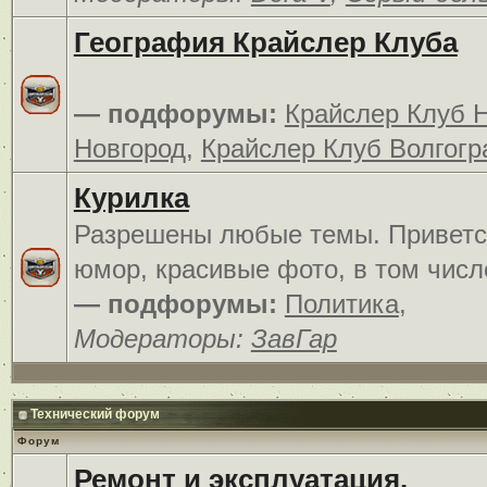
География Крайслер Клуба
— подфорумы:
Крайслер Клуб 
Новгород
,
Крайслер Клуб Волгогр
Курилка
Разрешены любые темы. Приветс
юмор, красивые фото, в том числ
— подфорумы:
Политика
,
Модераторы:
ЗавГар
Технический форум
Форум
Ремонт и эксплуатация.