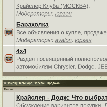
Крайслер Клуба (МОСКВА)
,
Модераторы:
юрген
Барахолка
Все объявления о купле, продаже
Модераторы:
avalon
,
юрген
4x4
Раздел посвященный полноприв
автомобилям Chrysler, Dodge, JE
Помощь в выборе. Перегон. Продажа.
Форум
Крайслер - Додж: Что выбра
Обсуждение вариантов покупки. 