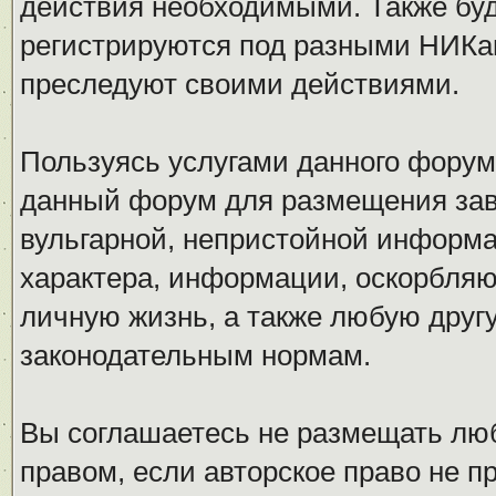
действия необходимыми. Также буд
регистрируются под разными НИКам
преследуют своими действиями.
Пользуясь услугами данного форум
данный форум для размещения заве
вульгарной, непристойной информ
характера, информации, оскорбля
личную жизнь, а также любую дру
законодательным нормам.
Вы соглашаетесь не размещать л
правом, если авторское право не 