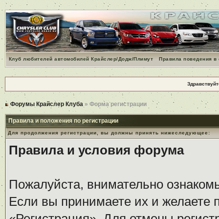
Клуб любителей автомобилей Крайслер/Додж/Плимут
Правила поведения в
Здравствуйт
Форумы Крайслер Клуба
» Форма регистрации
Правила и положения по регистрации
Для продолжения регистрации, вы должны принять нижеследующее:
Правила и условия форума
Пожалуйста, внимательно ознаком
Если вы принимаете их и желаете 
«Регистрация». Для отмены регистр