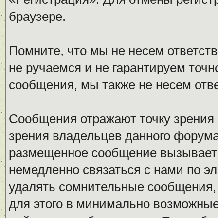
браузере.
Помните, что мы не несем ответс
не ручаемся и не гарантируем точн
сообщения, мы также не несем отв
Сообщения отражают точку зрения 
зрения владельцев данного форума
размещенное сообщение вызывает 
немедленно связаться с нами по эл
удалять сомнительные сообщения,
для этого в минимально возможные 