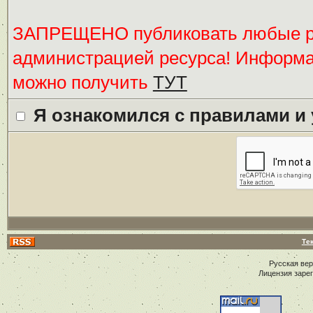
ЗАПРЕЩЕНО публиковать любые ре
администрацией ресурса! Информ
можно получить
ТУТ
Я ознакомился с правилами и
Те
Русская ве
Лицензия заре