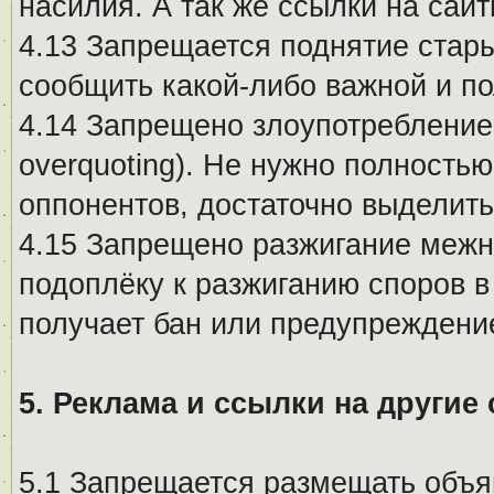
насилия. А так же ссылки на са
4.13 Запрещается поднятие стары
сообщить какой-либо важной и п
4.14 Запрещено злоупотребление 
overquoting). Не нужно полность
оппонентов, достаточно выделит
4.15 Запрещено разжигание меж
подоплёку к разжиганию споров в
получает бан или предупреждени
5. Реклама и ссылки на другие
5.1 Запрещается размещать объя