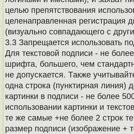
целью препятствования использо
целенаправленная регистрация 
(визуально совпадающего с други
3.3 Запрещается использовать п
Для текстовой подписи - не более
шрифта, большего, чем стандартн
не допускается. Также учитывайт
одна строка (пунктирная линия) 
картинки в подписи - не более 5
использовании картинки и текстов
те же самые +не более 2 строк т
размер подписи (изображение + т