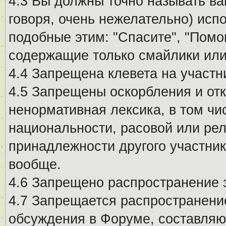
4.3 Вы должны точно называть ва
говоря, очень нежелательно) исп
подобные этим: "Спасите", "Помо
содержащие только смайлики или
4.4 Запрещена клевета на участн
4.5 Запрещены оскорбления и от
ненормативная лексика, в том чи
национальности, расовой или рел
принадлежности другого участни
вообще.
4.6 Запрещено распространение
4.7 Запрещается распространение
обсуждения в Форуме, составляю