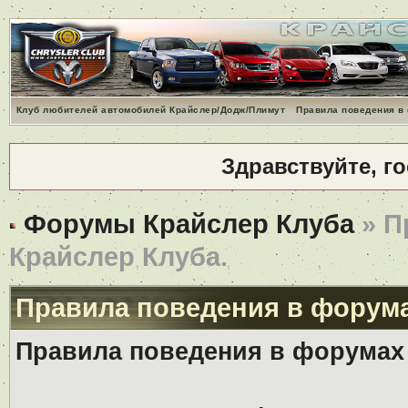
Клуб любителей автомобилей Крайслер/Додж/Плимут
Правила поведения в
Здравствуйте, г
Форумы Крайслер Клуба
» П
Крайслер Клуба.
Правила поведения в форума
Правила поведения в форумах 