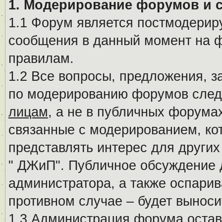
1. Модерирование форумов и 
1.1 Форум является постмодериру
сообщения в данный момент на ф
правилам.
1.2 Все вопросы, предложения, 
по модерированию форумов след
лицам
, а не в публичных форума
связанные с модерированием, ко
представлять интерес для других
" ДЖиП". Публичное обсуждение 
администратора, а также оспарив
противном случае – будет вынос
1.3 Администрация форума остав