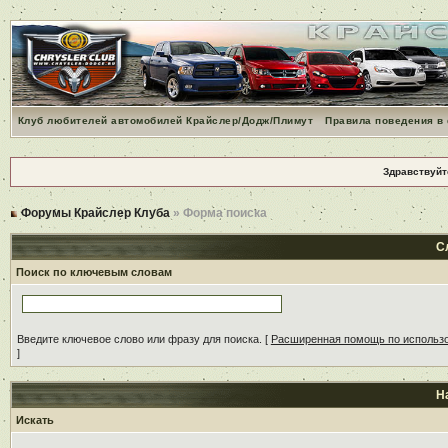
Клуб любителей автомобилей Крайслер/Додж/Плимут
Правила поведения в
Здравствуйт
Форумы Крайслер Клуба
» Форма поиска
С
Поиск по ключевым словам
Введите ключевое слово или фразу для поиска.
[
Расширенная помощь по использ
]
Н
Искать