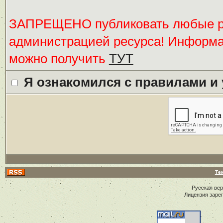
ЗАПРЕЩЕНО публиковать любые ре
администрацией ресурса! Информ
можно получить
ТУТ
Я ознакомился с правилами и
Те
Русская ве
Лицензия заре