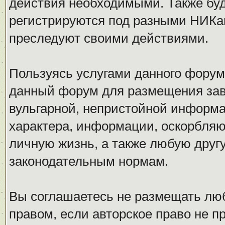
действия необходимыми. Также буд
регистрируются под разными НИКам
преследуют своими действиями.
Пользуясь услугами данного форум
данный форум для размещения заве
вульгарной, непристойной информ
характера, информации, оскорбля
личную жизнь, а также любую дру
законодательным нормам.
Вы соглашаетесь не размещать л
правом, если авторское право не 