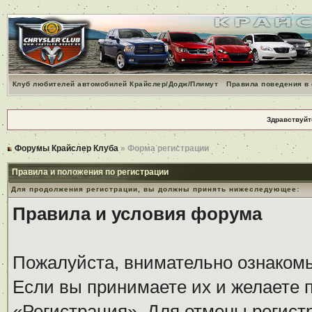
Клуб любителей автомобилей Крайслер/Додж/Плимут
Правила поведения в
Здравствуйт
Форумы Крайслер Клуба
» Форма регистрации
Правила и положения по регистрации
Для продолжения регистрации, вы должны принять нижеследующее:
Правила и условия форума
Пожалуйста, внимательно ознаком
Если вы принимаете их и желаете 
«Регистрация». Для отмены регистр