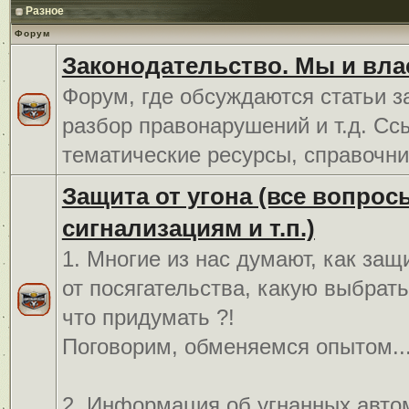
Разное
Форум
Законодательство. Мы и вла
Форум, где обсуждаются статьи з
разбор правонарушений и т.д. Сс
тематические ресурсы, справочни
Защита от угона (все вопрос
сигнализациям и т.п.)
1. Многие из нас думают, как защ
от посягательства, какую выбрат
что придумать ?!
Поговорим, обменяемся опытом..
2. Информация об угнанных авто