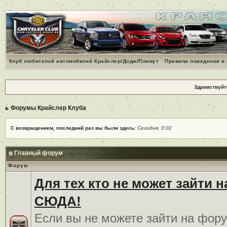
Клуб любителей автомобилей Крайслер/Додж/Плимут
Правила поведения в
Здравствуйт
Форумы Крайслер Клуба
С возвращением, последний раз вы были здесь:
Сегодня, 0:02
Главный форум
Форум
Для тех кто не может зайти 
СЮДА!
Если вы не можете зайти на фору