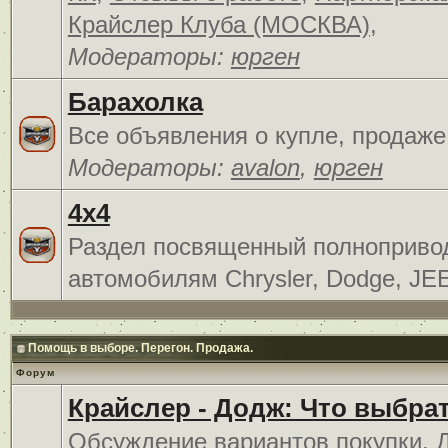
Крайслер Клуба (МОСКВА)
,
Модераторы:
юрген
Барахолка
Все объявления о купле, продаже
Модераторы:
avalon
,
юрген
4x4
Раздел посвященный полноприв
автомобилям Chrysler, Dodge, JE
Помощь в выборе. Перегон. Продажа.
Форум
Крайслер - Додж: Что выбра
Обсуждение вариантов покупки. 