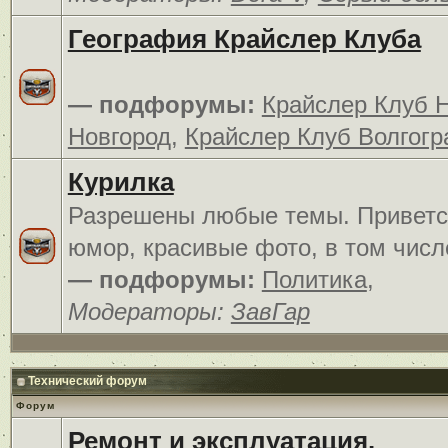
География Крайслер Клуба
— подфорумы:
Крайслер Клуб 
Новгород
,
Крайслер Клуб Волгогр
Курилка
Разрешены любые темы. Приветс
юмор, красивые фото, в том числ
— подфорумы:
Политика
,
Модераторы:
ЗавГар
Технический форум
Форум
Ремонт и эксплуатация.