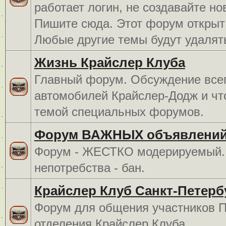
работает логин, не создавайте но
Пишите сюда. Этот форум открыт 
Любые другие темы будут удалят
Жизнь Крайслер Клуба
Главный форум. Обсуждение всег
автомобилей Крайслер-Додж и чт
темой специальных форумов.
Форум ВАЖНЫХ объявлений
Форум - ЖЕСТКО модерируемый. 
непотребства - бан.
Крайслер Клуб Санкт-Петерб
Форум для общения участников П
отделения Крайслер Клуба