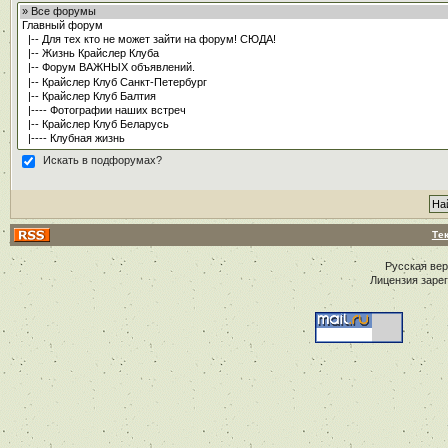
Искать в подфорумах?
Те
Русская ве
Лицензия заре