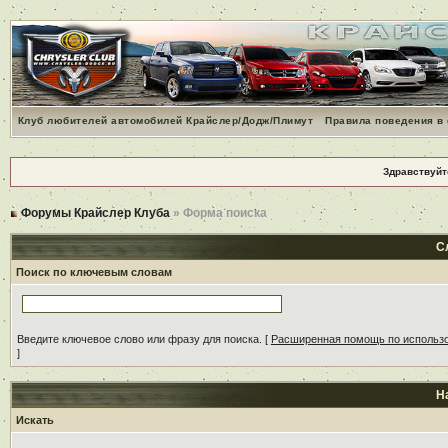
Клуб любителей автомобилей Крайслер/Додж/Плимут
Правила поведения в
Здравствуйт
Форумы Крайслер Клуба
» Форма поиска
С
Поиск по ключевым словам
Введите ключевое слово или фразу для поиска.
[
Расширенная помощь по использ
]
Н
Искать