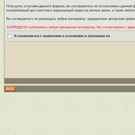
Пользуясь услугами данного форума, вы соглашаетесь не использовать данный ф
оскорбляющей достоинства и нарушающей права на личную жизнь, а также любу
Вы соглашаетесь не размещать любые материалы, защищенные авторским правом
ЗАПРЕЩЕНО публиковать любые рекламные материалы, без согласования с адм
Я ознакомился с правилами и условиями и принимаю их