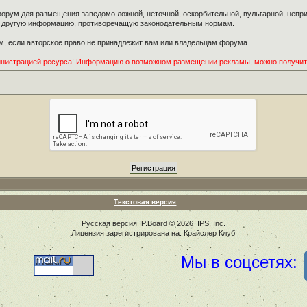
орум для размещения заведомо ложной, неточной, оскорбительной, вульгарной, неп
ю другую информацию, противоречащую законодательным нормам.
, если авторское право не принадлежит вам или владельцам форума.
инистрацией ресурса! Информацию о возможном размещении рекламы, можно получи
Текстовая версия
Русская версия
IP.Board
© 2026
IPS, Inc
.
Лицензия зарегистрирована на: Крайслер Клуб
Мы в соцсетях: