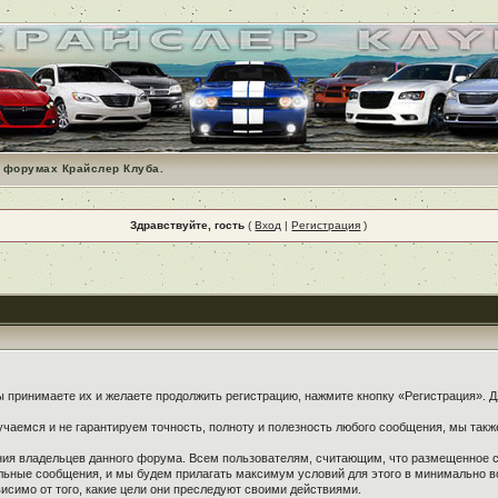
 форумах Крайслер Клуба.
Здравствуйте, гость
(
Вход
|
Регистрация
)
принимаете их и желаете продолжить регистрацию, нажмите кнопку «Регистрация». Дл
чаемся и не гарантируем точность, полноту и полезность любого сообщения, мы такж
ения владельцев данного форума. Всем пользователям, считающим, что размещенное
ельные сообщения, и мы будем прилагать максимум условий для этого в минимально в
симо от того, какие цели они преследуют своими действиями.