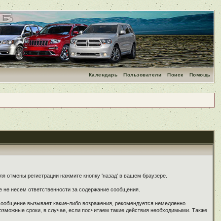
Календарь
Пользователи
Поиск
Помощь
я отмены регистрации нажмите кнопку 'назад' в вашем браузере.
е не несем ответственности за содержание сообщения.
 сообщение вызывает какие-либо возражения, рекомендуется немедленно
озможные сроки, в случае, если посчитаем такие действия необходимыми. Также