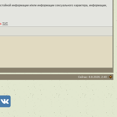
ристойной информации и/или информации сексуального характера, информации,
ть
ТУТ
Сейчас: 8.8.2026, 2:40