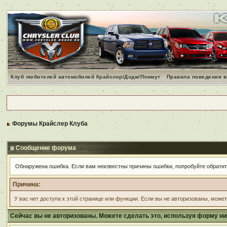
Клуб любителей автомобилей Крайслер/Додж/Плимут
Правила поведения в
Форумы Крайслер Клуба
Сообщение форума
Обнаружена ошибка. Если вам неизвестны причины ошибки, попробуйте обрати
Причина:
У вас нет доступа к этой странице или функции. Если вы не авторизованы, може
Сейчас вы не авторизованы. Можете сделать это, используя форму ни