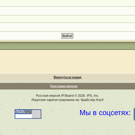
Вернуться назад
Текстовая версия
Русская версия
IP.Board
© 2026
IPS, Inc
.
Лицензия зарегистрирована на: Крайслер Клуб
Мы в соцсетях: