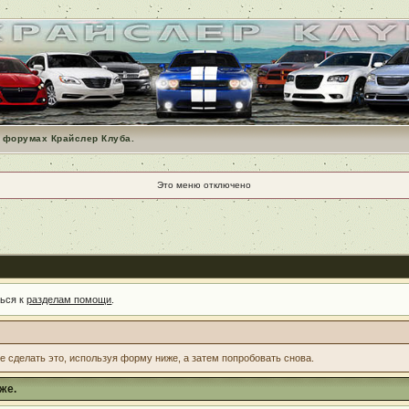
 форумах Крайслер Клуба.
Это меню отключено
ться к
разделам помощи
.
те сделать это, используя форму ниже, а затем попробовать снова.
же.