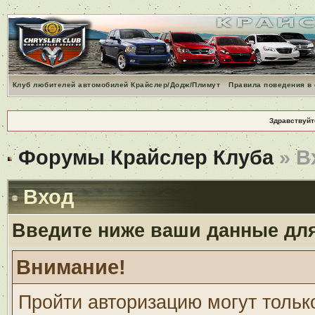
Клуб любителей автомобилей Крайслер/Додж/Плимут
Правила поведения в
Здравствуйт
Форумы Крайслер Клуба
» В
Вход
Введите ниже ваши данные дл
Внимание!
Пройти авторизацию могут тольк