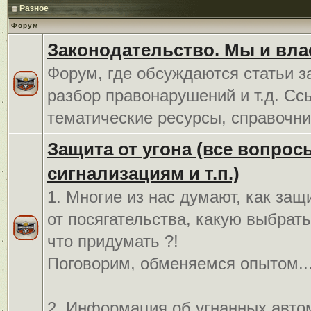
Разное
Форум
Законодательство. Мы и вла
Форум, где обсуждаются статьи з
разбор правонарушений и т.д. Сс
тематические ресурсы, справочни
Защита от угона (все вопрос
сигнализациям и т.п.)
1. Многие из нас думают, как защ
от посягательства, какую выбрат
что придумать ?!
Поговорим, обменяемся опытом..
2. Информация об угнанных авто