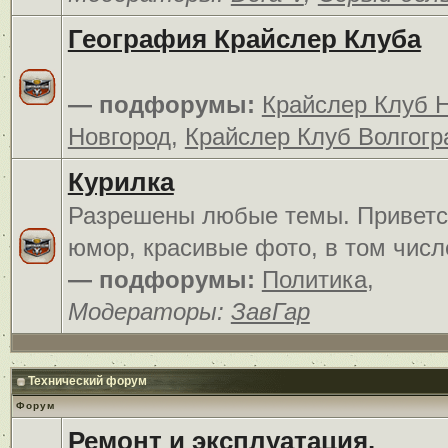
География Крайслер Клуба
— подфорумы:
Крайслер Клуб 
Новгород
,
Крайслер Клуб Волгогр
Курилка
Разрешены любые темы. Приветс
юмор, красивые фото, в том числ
— подфорумы:
Политика
,
Модераторы:
ЗавГар
Технический форум
Форум
Ремонт и эксплуатация.