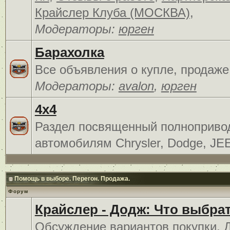
Крайслер Клуба (МОСКВА)
,
Модераторы:
юрген
Барахолка
Все объявления о купле, продаже
Модераторы:
avalon
,
юрген
4x4
Раздел посвященный полноприв
автомобилям Chrysler, Dodge, JE
Помощь в выборе. Перегон. Продажа.
Форум
Крайслер - Додж: Что выбра
Обсуждение вариантов покупки. 