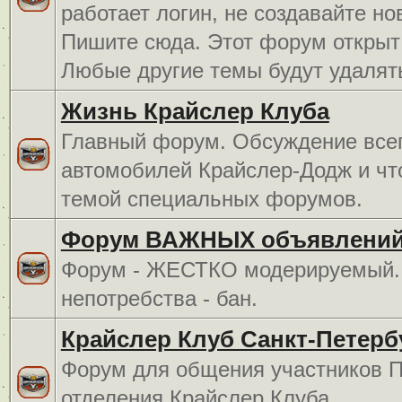
работает логин, не создавайте но
Пишите сюда. Этот форум открыт 
Любые другие темы будут удалят
Жизнь Крайслер Клуба
Главный форум. Обсуждение всег
автомобилей Крайслер-Додж и чт
темой специальных форумов.
Форум ВАЖНЫХ объявлений
Форум - ЖЕСТКО модерируемый. 
непотребства - бан.
Крайслер Клуб Санкт-Петерб
Форум для общения участников П
отделения Крайслер Клуба