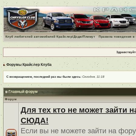
Клуб любителей автомобилей Крайслер/Додж/Плимут
Правила поведения в
Здравствуйт
Форумы Крайслер Клуба
С возвращением, последний раз вы были здесь:
Сегодня, 11:18
Главный форум
Форум
Для тех кто не может зайти 
СЮДА!
Если вы не можете зайти на фору