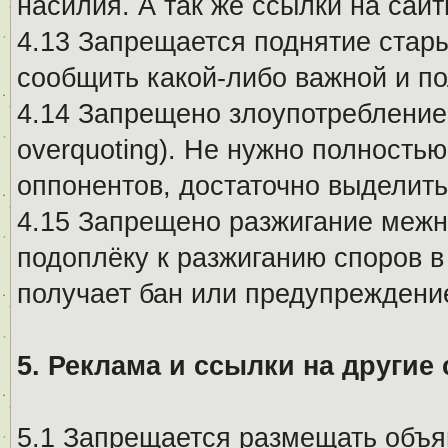
насилия. А так же ссылки на са
4.13 Запрещается поднятие стары
сообщить какой-либо важной и п
4.14 Запрещено злоупотребление 
overquoting). Не нужно полность
оппонентов, достаточно выделит
4.15 Запрещено разжигание меж
подоплёку к разжиганию споров в
получает бан или предупреждени
5. Реклама и ссылки на другие
5.1 Запрещается размещать объя