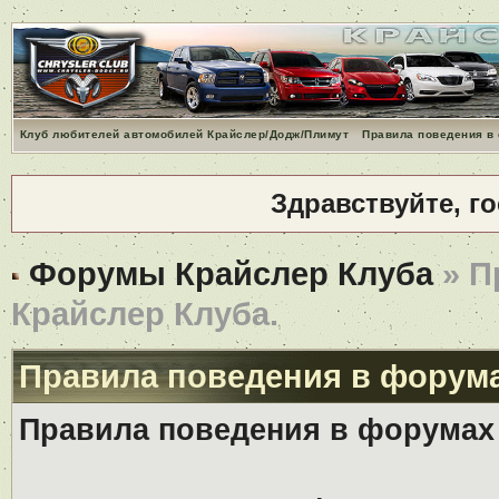
Клуб любителей автомобилей Крайслер/Додж/Плимут
Правила поведения в
Здравствуйте, г
Форумы Крайслер Клуба
» П
Крайслер Клуба.
Правила поведения в форума
Правила поведения в форумах 