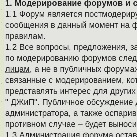
1. Модерирование форумов и 
1.1 Форум является постмодериру
сообщения в данный момент на ф
правилам.
1.2 Все вопросы, предложения, 
по модерированию форумов след
лицам
, а не в публичных форума
связанные с модерированием, ко
представлять интерес для других
" ДЖиП". Публичное обсуждение 
администратора, а также оспарив
противном случае – будет вынос
1.3 Администрация форума остав