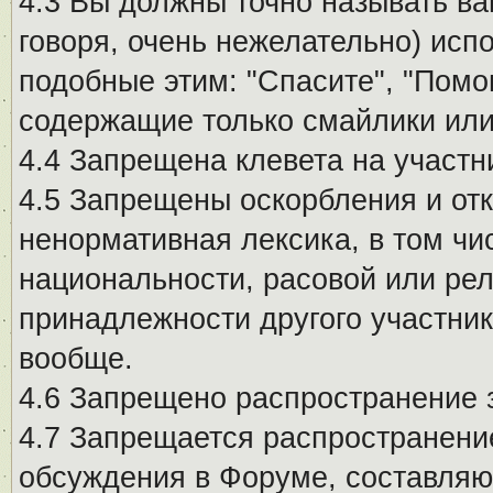
4.3 Вы должны точно называть ва
говоря, очень нежелательно) исп
подобные этим: "Спасите", "Помо
содержащие только смайлики или
4.4 Запрещена клевета на участн
4.5 Запрещены оскорбления и от
ненормативная лексика, в том чи
национальности, расовой или рел
принадлежности другого участни
вообще.
4.6 Запрещено распространение
4.7 Запрещается распространение
обсуждения в Форуме, составляю