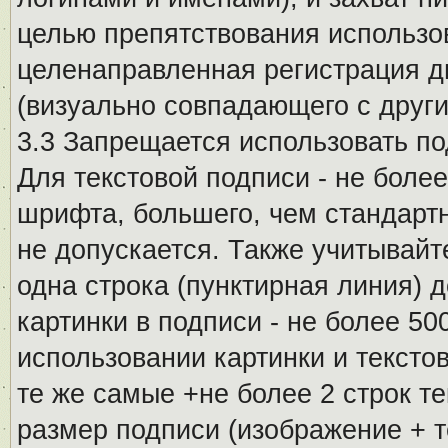
целью препятствования использо
целенаправленная регистрация 
(визуально совпадающего с други
3.3 Запрещается использовать п
Для текстовой подписи - не более
шрифта, большего, чем стандартн
не допускается. Также учитывайт
одна строка (пунктирная линия) 
картинки в подписи - не более 5
использовании картинки и текстов
те же самые +не более 2 строк т
размер подписи (изображение + т