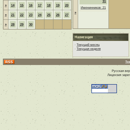
31
»
14
15
16
17
18
19
20
Именинников: 21
»
»
21
22
23
24
25
26
27
»
28
29
30
Навигация
·
Текущий месяц
·
Текущая неделя
Те
Русская ве
Лицензия заре