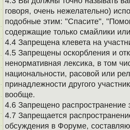
4.3 Вы должны точно называть ва
говоря, очень нежелательно) исп
подобные этим: "Спасите", "Помо
содержащие только смайлики или
4.4 Запрещена клевета на участн
4.5 Запрещены оскорбления и от
ненормативная лексика, в том чи
национальности, расовой или рел
принадлежности другого участни
вообще.
4.6 Запрещено распространение
4.7 Запрещается распространение
обсуждения в Форуме, составляю