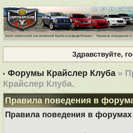
Клуб любителей автомобилей Крайслер/Додж/Плимут
Правила поведения в
Здравствуйте, г
Форумы Крайслер Клуба
» П
Крайслер Клуба.
Правила поведения в форума
Правила поведения в форумах 