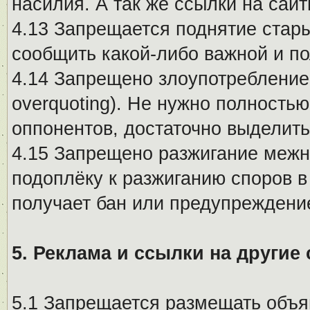
насилия. А так же ссылки на са
4.13 Запрещается поднятие стары
сообщить какой-либо важной и п
4.14 Запрещено злоупотребление 
overquoting). Не нужно полность
оппонентов, достаточно выделит
4.15 Запрещено разжигание меж
подоплёку к разжиганию споров в
получает бан или предупреждени
5. Реклама и ссылки на другие
5.1 Запрещается размещать объя