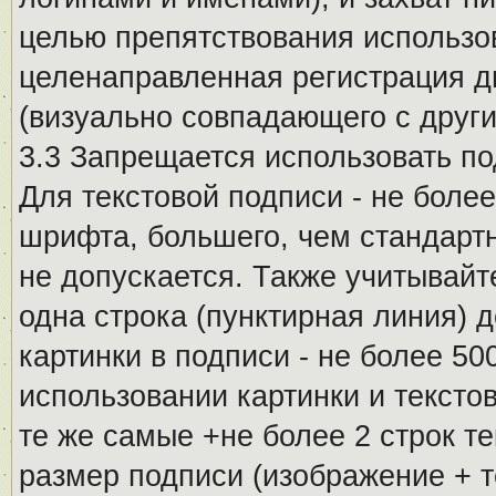
целью препятствования использо
целенаправленная регистрация 
(визуально совпадающего с други
3.3 Запрещается использовать п
Для текстовой подписи - не более
шрифта, большего, чем стандартн
не допускается. Также учитывайт
одна строка (пунктирная линия) 
картинки в подписи - не более 5
использовании картинки и текстов
те же самые +не более 2 строк т
размер подписи (изображение + т