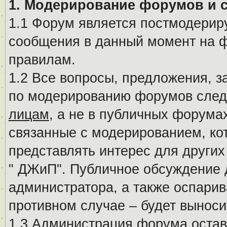
1. Модерирование форумов и 
1.1 Форум является постмодериру
сообщения в данный момент на ф
правилам.
1.2 Все вопросы, предложения, 
по модерированию форумов след
лицам
, а не в публичных форума
связанные с модерированием, ко
представлять интерес для других
" ДЖиП". Публичное обсуждение 
администратора, а также оспарив
противном случае – будет вынос
1.3 Администрация форума остав