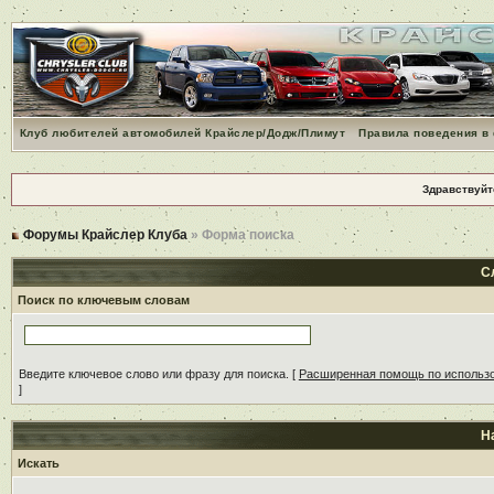
Клуб любителей автомобилей Крайслер/Додж/Плимут
Правила поведения в
Здравствуйт
Форумы Крайслер Клуба
» Форма поиска
С
Поиск по ключевым словам
Введите ключевое слово или фразу для поиска.
[
Расширенная помощь по использ
]
Н
Искать