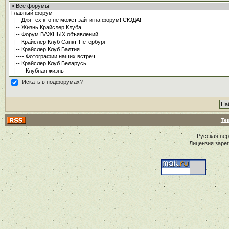
Искать в подфорумах?
Те
Русская ве
Лицензия заре